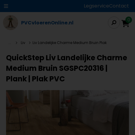
Legservice
Contact
0
PVCvloerenOnline.nl
...
Liv
Liv Landelijke Charme Medium Bruin Plak
QuickStep Liv Landelijke Charme
Medium Bruin SGSPC20316 |
Plank | Plak PVC