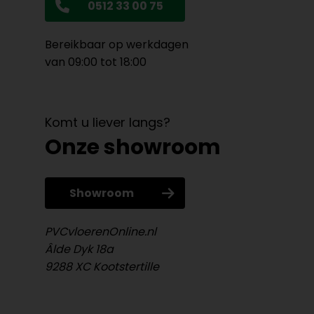
0512 33 00 75
Bereikbaar op werkdagen
van 09:00 tot 18:00
Komt u liever langs?
Onze showroom
Showroom
PVCvloerenOnline.nl
Âlde Dyk 18a
9288 XC Kootstertille