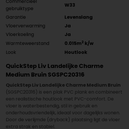
Commercieel
W33
gebruiktype
Garantie
Levenslang
Vloerverwarming
Ja
Vloerkoeling
Ja
2
Warmteweerstand
0.015m
k/w
Look
Houtlook
QuickStep Liv Landelijke Charme
Medium Bruin SGSPC20316
QuickStep Liv Landelijke Charme Medium Bruin
(SGSPC20316) is een plak PVC plank en combineert
een realistische houtlook met PVC-comfort. De
vloer is waterbestendig, stil in gebruik en
onderhoudsvriendelijk, ideaal voor dagelijks wonen.
Door de verlijmde (dryback) plaatsing ligt de vloer
extra strak en stabiel.