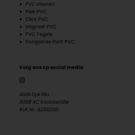
PVC vloeren
Plak PVC
Click PVC
Visgraat PVC
PVC Tegels
Hongaarse Punt PVC
Volg ons op social media
Âlde Dyk 18a
9288 XC Kootstertille
KvK.Nr.: 82332061