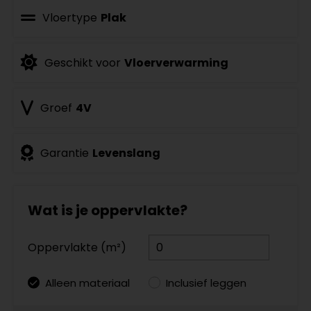
Vloertype
Plak
Geschikt voor
Vloerverwarming
Groef
4V
Garantie
Levenslang
Wat is je oppervlakte?
Oppervlakte (m²)
Alleen materiaal
Inclusief leggen