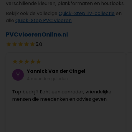
verschillende kleuren, plankformaten en houtlooks.
Bekijk ook de volledige
Quick-Step Liv-collectie
en
alle
Quick-Step PVC vloeren
.
PVCvloerenOnline.nl
5.0
Yannick Van der Cingel
4 maanden geleden
Top bedrijf! Echt een aanrader, vriendelijke
mensen die meedenken en advies geven.