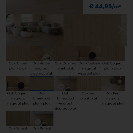
€ 44,95
Oak Amber
Oak Amber
Oak Cashew
Oak Cashew
Oak Cognac
plank plak
visgraat
plank plak
visgraat
plank plak
visgraat plak
visgraat plak
Oak Cognac
Oak
Oak
Oak Pear
Oak Pear
visgraat
Limewood
Limewood
plank plak
visgraat
visgraat plak
plank plak
visgraat
visgraat plak
visgraat plak
Oak Wheat
Oak Wheat