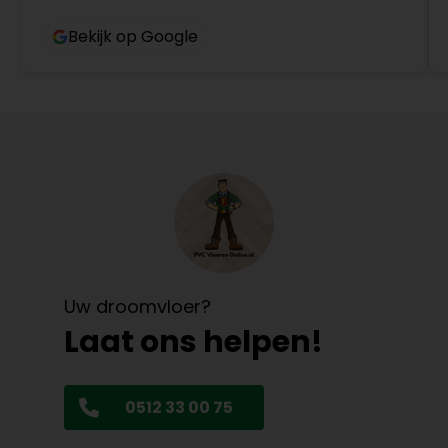
Bekijk op Google
Uw droomvloer?
Laat ons helpen!
0512 33 00 75