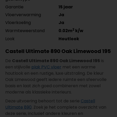
Garantie
15 jaar
Vloerverwarming
Ja
Vloerkoeling
Ja
2
Warmteweerstand
0.02m
k/w
Look
Houtlook
Castell Ultimate 890 Oak Limewood 195
De
Castell Ultimate 890 Oak Limewood 195
is
een stijlvolle
plak PVC vloer
met een warme
houtlook en een rustige, luxe uitstraling. De kleur
Oak Limewood geeft iedere ruimte een sfeervolle
basis en laat zich goed combineren met zowel
moderne als klassieke interieurs.
Deze uitvoering behoort tot de serie
Castell
Ultimate 890
. Zoek je het complete overzicht van
deze serie, inclusief andere kleuren en