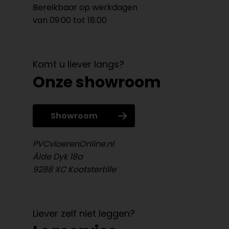
Bereikbaar op werkdagen
van 09:00 tot 18:00
Komt u liever langs?
Onze showroom
Showroom
PVCvloerenOnline.nl
Âlde Dyk 18a
9288 XC Kootstertille
Liever zelf niet leggen?