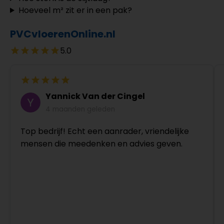
Hoeveel m² zit er in een pak?
PVCvloerenOnline.nl
5.0
Yannick Van der Cingel
4 maanden geleden
Top bedrijf! Echt een aanrader, vriendelijke
mensen die meedenken en advies geven.