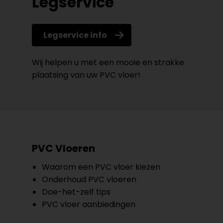
Legservice
Legservice info
Wij helpen u met een mooie en strakke
plaatsing van uw PVC vloer!
PVC Vloeren
Waarom een PVC vloer kiezen
Onderhoud PVC vloeren
Doe-het-zelf tips
PVC vloer aanbiedingen