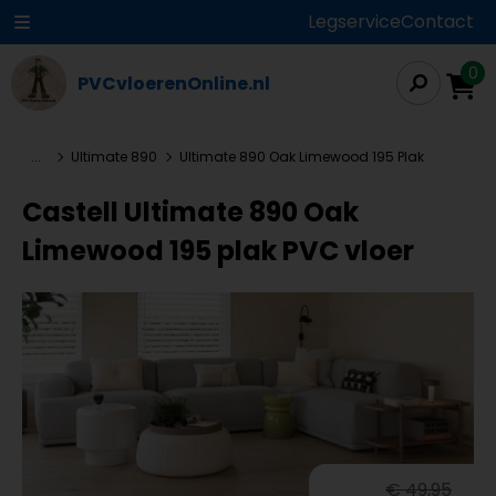
Legservice
Contact
0
PVCvloerenOnline.nl
...
Ultimate 890
Ultimate 890 Oak Limewood 195 Plak
Castell Ultimate 890 Oak
Limewood 195 plak PVC vloer
€ 49,95