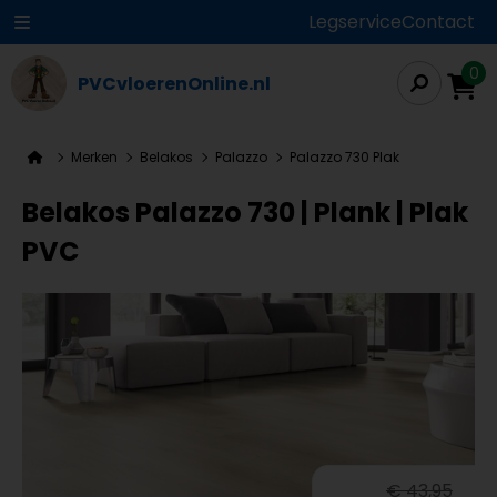
Legservice
Contact
0
PVCvloerenOnline.nl
Merken
Belakos
Palazzo
Palazzo 730 Plak
Belakos Palazzo 730 | Plank | Plak
PVC
€ 43,95