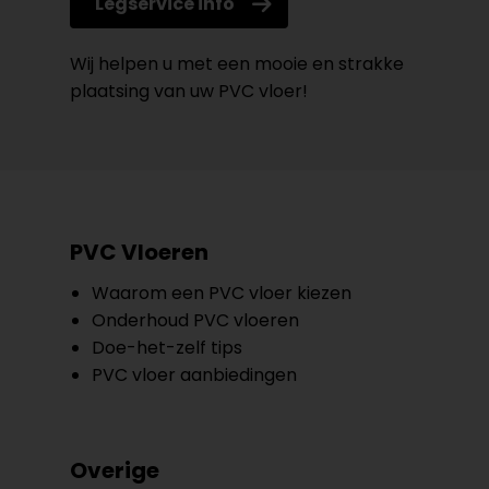
Legservice info
Wij helpen u met een mooie en strakke
plaatsing van uw PVC vloer!
PVC Vloeren
Waarom een PVC vloer kiezen
Onderhoud PVC vloeren
Doe-het-zelf tips
PVC vloer aanbiedingen
Overige