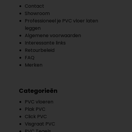
Contact
Showroom
Professioneel je PVC vloer laten
leggen
Algemene voorwaarden
Interessante links
Retourbeleid
FAQ
Merken
Categorieën
PVC vloeren
Plak PVC
Click PVC
Visgraat PVC
PVC Tegels