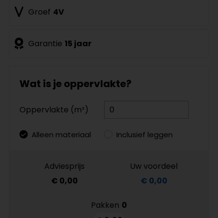
Groef
4V
Garantie
15 jaar
Wat is je oppervlakte?
Oppervlakte (m²)
Alleen materiaal
Inclusief leggen
Adviesprijs
Uw voordeel
€ 0,00
€ 0,00
Pakken
0