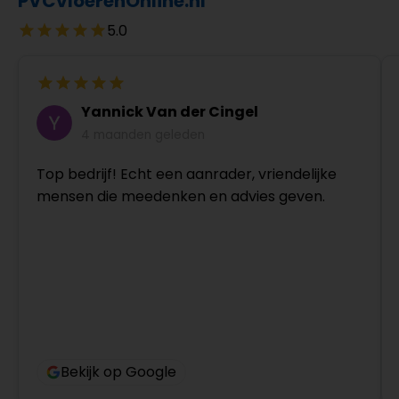
PVCvloerenOnline.nl
5.0
Yannick Van der Cingel
4 maanden geleden
Top bedrijf! Echt een aanrader, vriendelijke
mensen die meedenken en advies geven.
Bekijk op Google