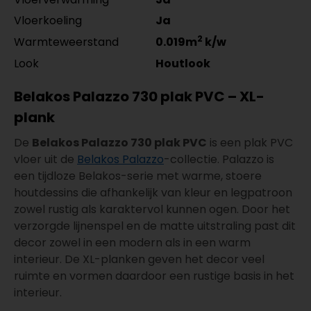
Vloerkoeling
Ja
2
Warmteweerstand
0.019m
k/w
Look
Houtlook
Belakos Palazzo 730 plak PVC – XL-
plank
De
Belakos Palazzo 730 plak PVC
is een plak PVC
vloer uit de
Belakos Palazzo
-collectie. Palazzo is
een tijdloze Belakos-serie met warme, stoere
houtdessins die afhankelijk van kleur en legpatroon
zowel rustig als karaktervol kunnen ogen. Door het
verzorgde lijnenspel en de matte uitstraling past dit
decor zowel in een modern als in een warm
interieur. De XL-planken geven het decor veel
ruimte en vormen daardoor een rustige basis in het
interieur.