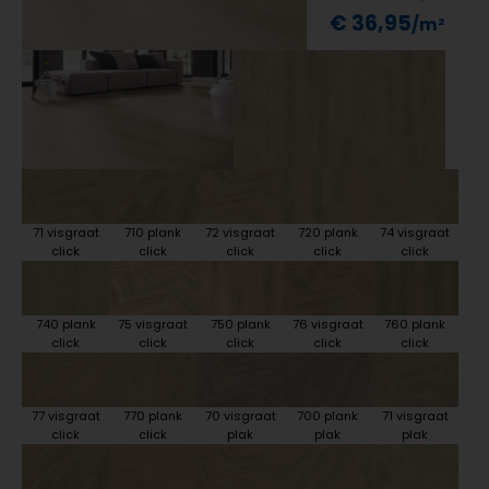
€ 36,95
71 visgraat
710 plank
72 visgraat
720 plank
74 visgraat
click
click
click
click
click
740 plank
75 visgraat
750 plank
76 visgraat
760 plank
click
click
click
click
click
77 visgraat
770 plank
70 visgraat
700 plank
71 visgraat
click
click
plak
plak
plak