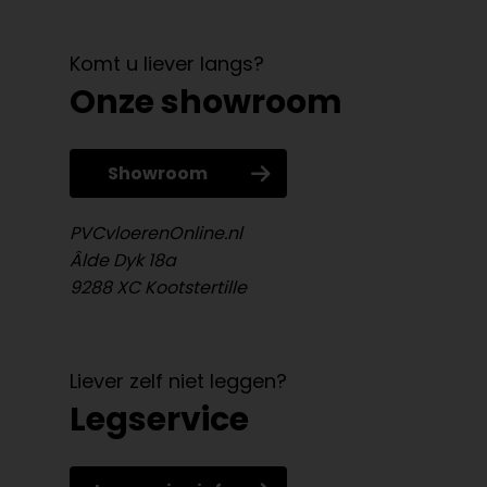
Komt u liever langs?
Onze showroom
Showroom
PVCvloerenOnline.nl
Âlde Dyk 18a
9288 XC Kootstertille
Liever zelf niet leggen?
Legservice