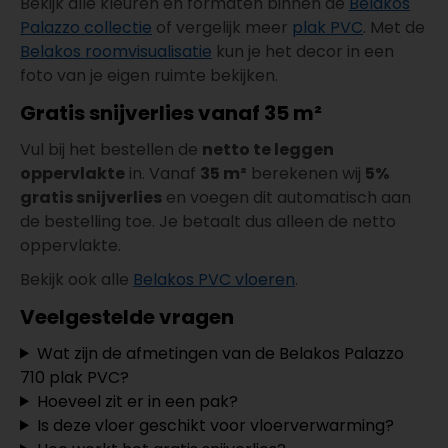
Bekijk alle kleuren en formaten binnen de
Belakos
Palazzo collectie
of vergelijk meer
plak PVC
. Met de
Belakos roomvisualisatie
kun je het decor in een
foto van je eigen ruimte bekijken.
Gratis snijverlies vanaf 35 m²
Vul bij het bestellen de
netto te leggen
oppervlakte
in. Vanaf
35 m²
berekenen wij
5%
gratis snijverlies
en voegen dit automatisch aan
de bestelling toe. Je betaalt dus alleen de netto
oppervlakte.
Bekijk ook alle
Belakos PVC vloeren
.
Veelgestelde vragen
Wat zijn de afmetingen van de Belakos Palazzo
710 plak PVC?
Hoeveel zit er in een pak?
Is deze vloer geschikt voor vloerverwarming?