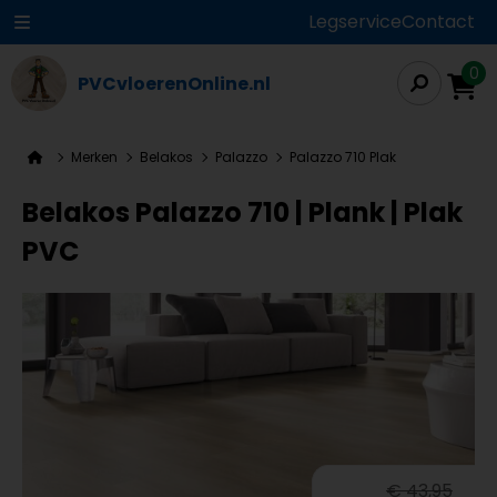
Legservice
Contact
0
PVCvloerenOnline.nl
Merken
Belakos
Palazzo
Palazzo 710 Plak
Belakos Palazzo 710 | Plank | Plak
PVC
€ 43,95