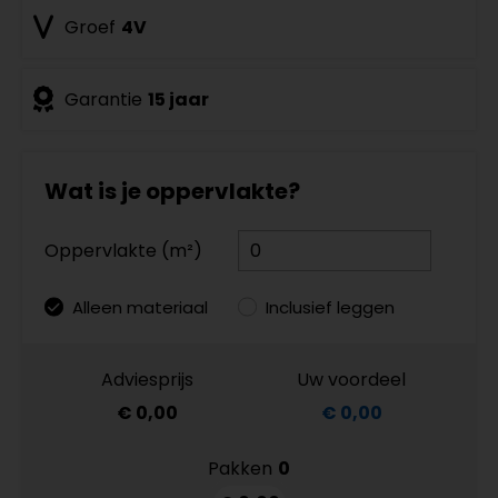
Groef
4V
Garantie
15 jaar
Wat is je oppervlakte?
Oppervlakte (m²)
Alleen materiaal
Inclusief leggen
Adviesprijs
Uw voordeel
€ 0,00
€ 0,00
Pakken
0