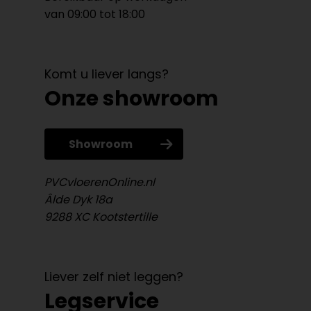
van 09:00 tot 18:00
Komt u liever langs?
Onze showroom
Showroom
PVCvloerenOnline.nl
Âlde Dyk 18a
9288 XC Kootstertille
Liever zelf niet leggen?
Legservice