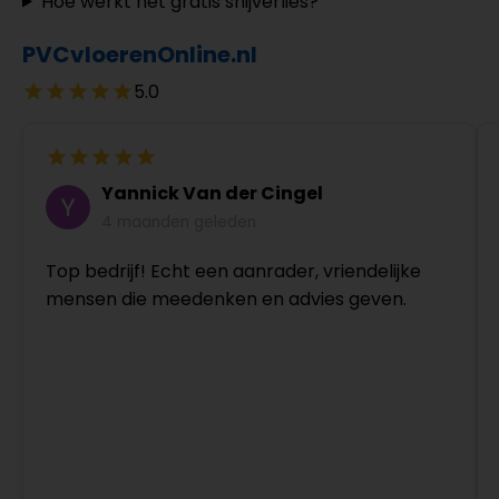
Hoe werkt het gratis snijverlies?
PVCvloerenOnline.nl
5.0
Yannick Van der Cingel
4 maanden geleden
Top bedrijf! Echt een aanrader, vriendelijke
mensen die meedenken en advies geven.