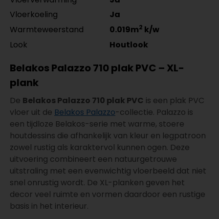
Vloerkoeling
Ja
2
Warmteweerstand
0.019m
k/w
Look
Houtlook
Belakos Palazzo 710 plak PVC – XL-
plank
De
Belakos Palazzo 710 plak PVC
is een plak PVC
vloer uit de
Belakos Palazzo
-collectie. Palazzo is
een tijdloze Belakos-serie met warme, stoere
houtdessins die afhankelijk van kleur en legpatroon
zowel rustig als karaktervol kunnen ogen. Deze
uitvoering combineert een natuurgetrouwe
uitstraling met een evenwichtig vloerbeeld dat niet
snel onrustig wordt. De XL-planken geven het
decor veel ruimte en vormen daardoor een rustige
basis in het interieur.