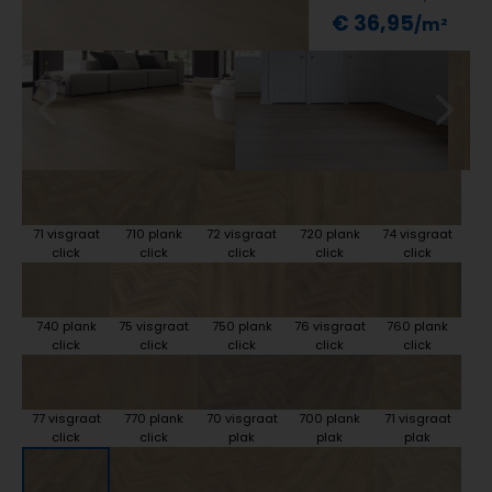
€ 36,95
71 visgraat
710 plank
72 visgraat
720 plank
74 visgraat
click
click
click
click
click
740 plank
75 visgraat
750 plank
76 visgraat
760 plank
click
click
click
click
click
77 visgraat
770 plank
70 visgraat
700 plank
71 visgraat
click
click
plak
plak
plak