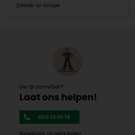
Bekijk op Google
Uw droomvloer?
Laat ons helpen!
0512 33 00 75
Bereikbaar op werkdagen