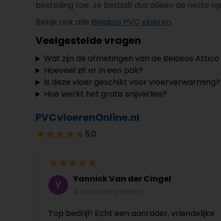
bestelling toe. Je betaalt dus alleen de netto o
Bekijk ook alle
Belakos PVC vloeren
.
Veelgestelde vragen
Wat zijn de afmetingen van de Belakos Attico
Hoeveel zit er in een pak?
Is deze vloer geschikt voor vloerverwarming?
Hoe werkt het gratis snijverlies?
PVCvloerenOnline.nl
5.0
Yannick Van der Cingel
4 maanden geleden
Top bedrijf! Echt een aanrader, vriendelijke