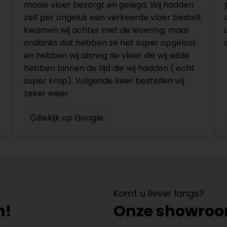
mooie vloer bezorgt en gelegd. Wij hadden
zelf per ongeluk een verkeerde vloer bestelt
kwamen wij achter met de levering, maar
ondanks dat hebben ze het super opgelost
en hebben wij alsnog de vloer die wij wilde
hebben binnen de tijd die wij hadden ( echt
super krap). Volgende keer bestellen wij
zeker weer
Bekijk op Google
Komt u liever langs?
n!
Onze showro