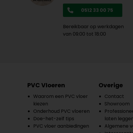
0512 33 00 75
Bereikbaar op werkdagen
van 09:00 tot 18:00
PVC Vloeren
Overige
Waarom een PVC vloer
Contact
kiezen
Showroom
Onderhoud PVC vloeren
Professionee
Doe-het-zelf tips
laten legge
PVC vloer aanbiedingen
Algemene v