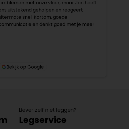
problemen met onze vloer, maar Jan heeft
ons uitstekend geholpen en reageert
uitermate snel. Kortom, goede
communicatie en denkt goed met je mee!
Bekijk op Google
Liever zelf niet leggen?
om
Legservice