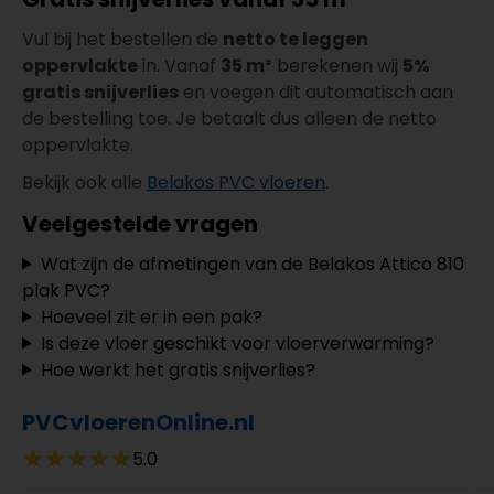
Vul bij het bestellen de
netto te leggen
oppervlakte
in. Vanaf
35 m²
berekenen wij
5%
gratis snijverlies
en voegen dit automatisch aan
de bestelling toe. Je betaalt dus alleen de netto
oppervlakte.
Bekijk ook alle
Belakos PVC vloeren
.
Veelgestelde vragen
Wat zijn de afmetingen van de Belakos Attico 810
plak PVC?
Hoeveel zit er in een pak?
Is deze vloer geschikt voor vloerverwarming?
Hoe werkt het gratis snijverlies?
PVCvloerenOnline.nl
5.0