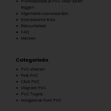
Professioneel je PVC vloer laten
leggen
Algemene voorwaarden
Interessante links
Retourbeleid
FAQ
Merken
Categorieën
PVC vloeren
Plak PVC
Click PVC
Visgraat PVC
PVC Tegels
Hongaarse Punt PVC