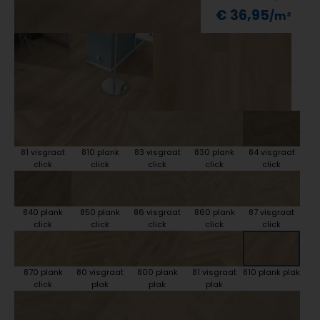
€ 36,95
81 visgraat
810 plank
83 visgraat
830 plank
84 visgraat
click
click
click
click
click
840 plank
850 plank
86 visgraat
860 plank
87 visgraat
click
click
click
click
click
870 plank
80 visgraat
800 plank
81 visgraat
810 plank plak
click
plak
plak
plak