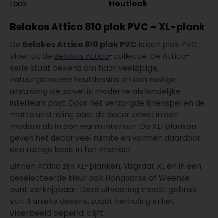
Look
Houtlook
Belakos Attico 810 plak PVC – XL-plank
De
Belakos Attico 810 plak PVC
is een plak PVC
vloer uit de
Belakos Attico
-collectie. De Attico-
serie staat bekend om haar veelzijdige,
natuurgetrouwe houtdessins en een rustige
uitstraling die zowel in moderne als landelijke
interieurs past. Door het verzorgde lijnenspel en de
matte uitstraling past dit decor zowel in een
modern als in een warm interieur. De XL-planken
geven het decor veel ruimte en vormen daardoor
een rustige basis in het interieur.
Binnen Attico zijn XL-planken, visgraat XL en in een
geselecteerde kleur ook Hongaarse of Weense
punt verkrijgbaar. Deze uitvoering maakt gebruik
van 4 unieke dessins, zodat herhaling in het
vloerbeeld beperkt blijft.