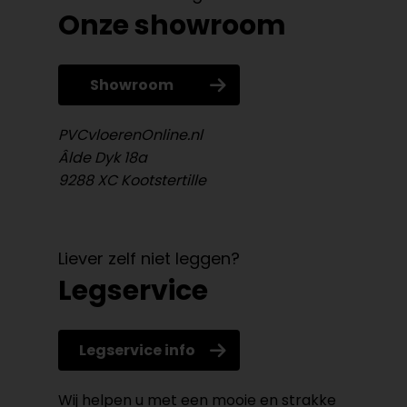
Onze showroom
Showroom
PVCvloerenOnline.nl
Âlde Dyk 18a
9288 XC Kootstertille
Liever zelf niet leggen?
Legservice
Legservice info
Wij helpen u met een mooie en strakke