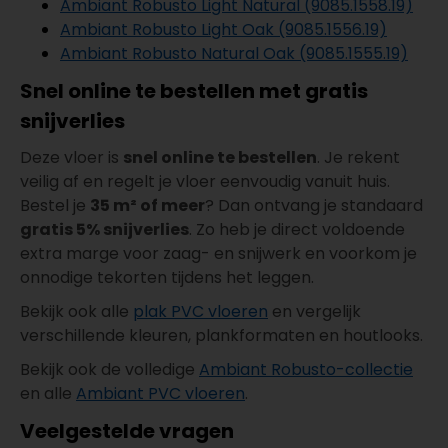
Ambiant Robusto Light Natural (9085.1558.19)
Ambiant Robusto Light Oak (9085.1556.19)
Ambiant Robusto Natural Oak (9085.1555.19)
Snel online te bestellen met gratis
snijverlies
Deze vloer is
snel online te bestellen
. Je rekent
veilig af en regelt je vloer eenvoudig vanuit huis.
Bestel je
35 m² of meer
? Dan ontvang je standaard
gratis 5% snijverlies
. Zo heb je direct voldoende
extra marge voor zaag- en snijwerk en voorkom je
onnodige tekorten tijdens het leggen.
Bekijk ook alle
plak PVC vloeren
en vergelijk
verschillende kleuren, plankformaten en houtlooks.
Bekijk ook de volledige
Ambiant Robusto-collectie
en alle
Ambiant PVC vloeren
.
Veelgestelde vragen