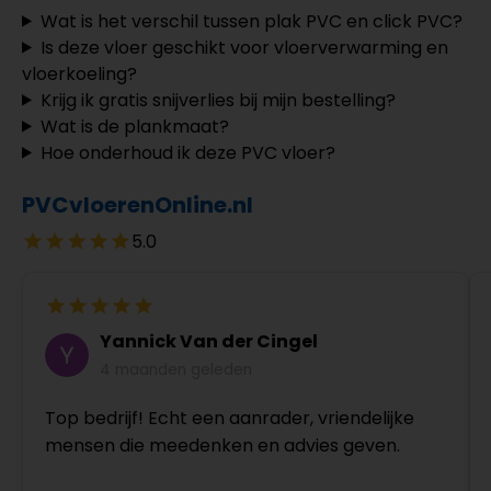
Wat is het verschil tussen plak PVC en click PVC?
Is deze vloer geschikt voor vloerverwarming en
vloerkoeling?
Krijg ik gratis snijverlies bij mijn bestelling?
Wat is de plankmaat?
Hoe onderhoud ik deze PVC vloer?
PVCvloerenOnline.nl
5.0
Yannick Van der Cingel
4 maanden geleden
Top bedrijf! Echt een aanrader, vriendelijke
mensen die meedenken en advies geven.