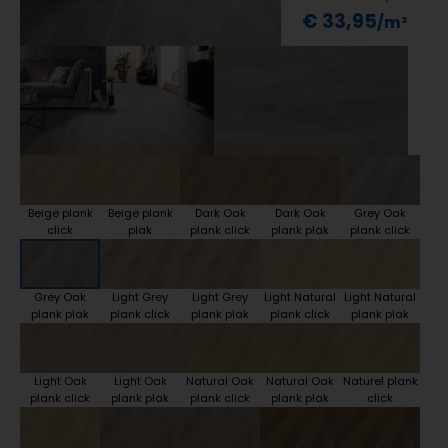
€ 33,95
Beige plank
Beige plank
Dark Oak
Dark Oak
Grey Oak
click
plak
plank click
plank plak
plank click
Grey Oak
Light Grey
Light Grey
Light Natural
Light Natural
plank plak
plank click
plank plak
plank click
plank plak
Light Oak
Light Oak
Natural Oak
Natural Oak
Naturel plank
plank click
plank plak
plank click
plank plak
click