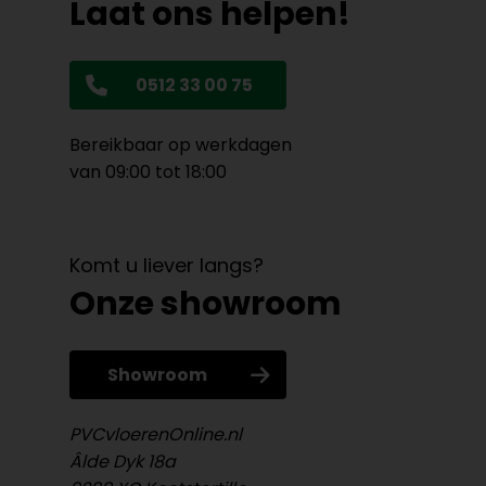
Laat ons helpen!
0512 33 00 75
Bereikbaar op werkdagen
van 09:00 tot 18:00
Komt u liever langs?
Onze showroom
Showroom
PVCvloerenOnline.nl
Âlde Dyk 18a