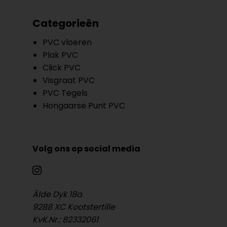
Categorieën
PVC vloeren
Plak PVC
Click PVC
Visgraat PVC
PVC Tegels
Hongaarse Punt PVC
Volg ons op social media
Âlde Dyk 18a
9288 XC Kootstertille
KvK.Nr.: 82332061