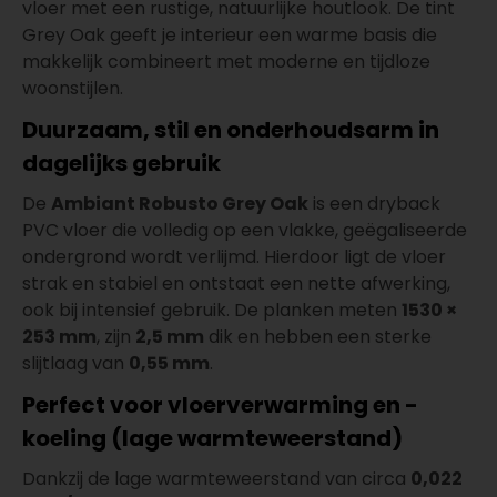
vloer met een rustige, natuurlijke houtlook. De tint
Grey Oak geeft je interieur een warme basis die
makkelijk combineert met moderne en tijdloze
woonstijlen.
Duurzaam, stil en onderhoudsarm in
dagelijks gebruik
De
Ambiant Robusto Grey Oak
is een dryback
PVC vloer die volledig op een vlakke, geëgaliseerde
ondergrond wordt verlijmd. Hierdoor ligt de vloer
strak en stabiel en ontstaat een nette afwerking,
ook bij intensief gebruik. De planken meten
1530 ×
253 mm
, zijn
2,5 mm
dik en hebben een sterke
slijtlaag van
0,55 mm
.
Perfect voor vloerverwarming en -
koeling (lage warmteweerstand)
Dankzij de lage warmteweerstand van circa
0,022