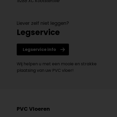
9288 XC Kootstertille
Liever zelf niet leggen?
Legservice
Legservice info
Wij helpen u met een mooie en strakke
plaatsing van uw PVC vloer!
PVC Vloeren