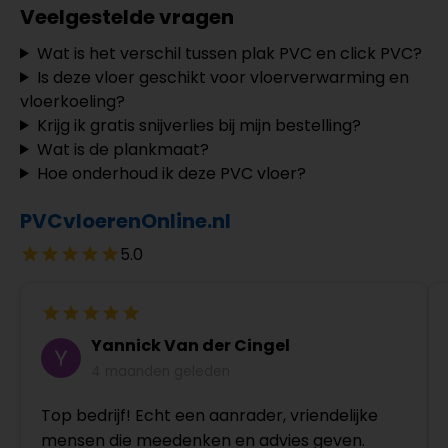
Veelgestelde vragen
Wat is het verschil tussen plak PVC en click PVC?
Is deze vloer geschikt voor vloerverwarming en
vloerkoeling?
Krijg ik gratis snijverlies bij mijn bestelling?
Wat is de plankmaat?
Hoe onderhoud ik deze PVC vloer?
PVCvloerenOnline.nl
5.0
Yannick Van der Cingel
4 maanden geleden
Top bedrijf! Echt een aanrader, vriendelijke
mensen die meedenken en advies geven.