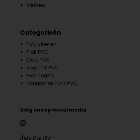
Merken
Categorieën
PVC vloeren
Plak PVC
Click PVC
Visgraat PVC
PVC Tegels
Hongaarse Punt PVC
Volg ons op social media
Âlde Dyk 18a