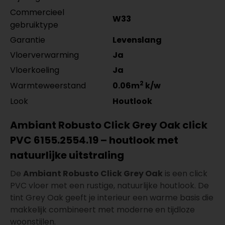
Commercieel
W33
gebruiktype
Garantie
Levenslang
Vloerverwarming
Ja
Vloerkoeling
Ja
2
Warmteweerstand
0.06m
k/w
Look
Houtlook
Ambiant Robusto Click Grey Oak click
PVC 6155.2554.19 – houtlook met
natuurlijke uitstraling
De
Ambiant Robusto Click Grey Oak
is een click
PVC vloer met een rustige, natuurlijke houtlook. De
tint Grey Oak geeft je interieur een warme basis die
makkelijk combineert met moderne en tijdloze
woonstijlen.