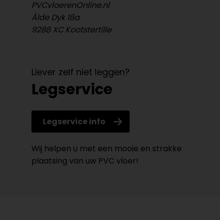
PVCvloerenOnline.nl
Âlde Dyk 18a
9288 XC Kootstertille
Liever zelf niet leggen?
Legservice
Legservice info
Wij helpen u met een mooie en strakke
plaatsing van uw PVC vloer!