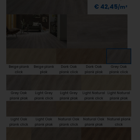
€ 42,45
Beige plank
Beige plank
Dark Oak
Dark Oak
Grey Oak
click
plak
plank click
plank plak
plank click
Grey Oak
Light Grey
Light Grey
Light Natural
Light Natural
plank plak
plank click
plank plak
plank click
plank plak
Light Oak
Light Oak
Natural Oak
Natural Oak
Naturel plank
plank click
plank plak
plank click
plank plak
click