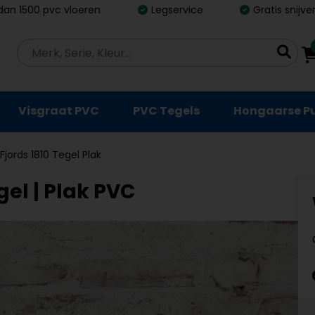
dan 1500 pvc vloeren
Legservice
Gratis snijv
Visgraat PVC
PVC Tegels
Hongaarse P
Fjords 1810 Tegel Plak
gel | Plak PVC