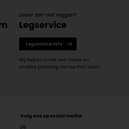
Liever zelf niet leggen?
om
Legservice
Legservice info
Wij helpen u met een mooie en
strakke plaatsing van uw PVC vloer!
Volg ons op social media