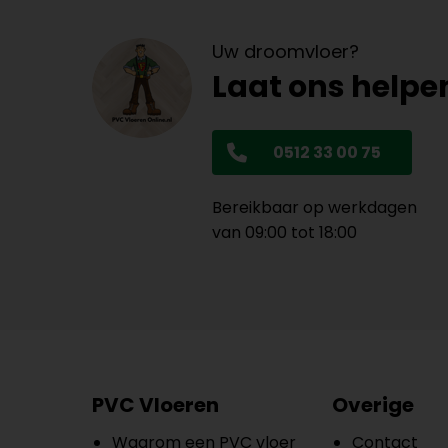
Uw droomvloer?
Laat ons helpe
0512 33 00 75
Bereikbaar op werkdagen
van 09:00 tot 18:00
PVC Vloeren
Overige
Waarom een PVC vloer
Contact