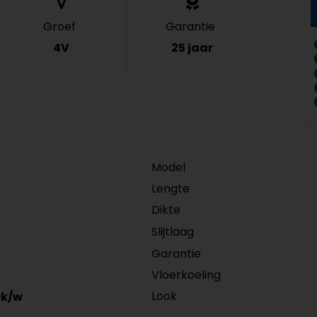
Groef
Garantie
4V
25 jaar
Model
Lengte
Dikte
Slijtlaag
Garantie
Vloerkoeling
Look
k/w