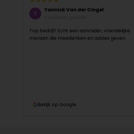
Yannick Van der Cingel
4 maanden geleden
Top bedrijf! Echt een aanrader, vriendelijke
mensen die meedenken en advies geven.
Bekijk op Google