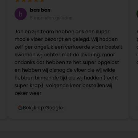
bas bas
6 maanden geleden
Jan en zijn team hebben ons een super
mooie vloer bezorgt en gelegd. Wij hadden
zelf per ongeluk een verkeerde vloer bestelt
kwamen wij achter met de levering, maar
ondanks dat hebben ze het super opgelost
en hebben wij alsnog de vloer die wij wilde
hebben binnen de tijd die wij hadden ( echt
super krap). Volgende keer bestellen wij
zeker weer
Bekijk op Google