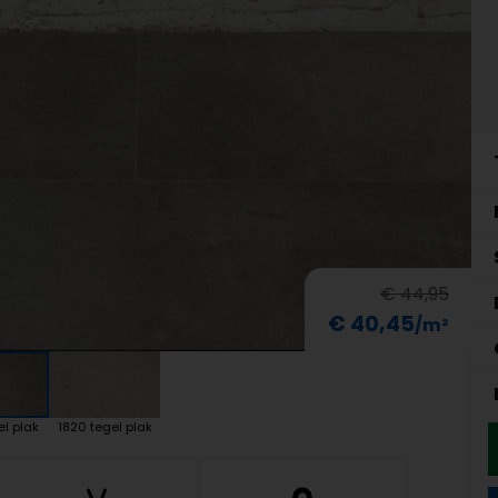
€ 44,95
€ 40,45
el plak
1820 tegel plak