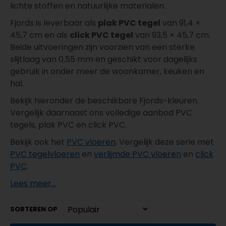
lichte stoffen en natuurlijke materialen.
Fjords is leverbaar als
plak PVC tegel
van 91,4 ×
45,7 cm en als
click PVC tegel
van 93,5 × 45,7 cm.
Beide uitvoeringen zijn voorzien van een sterke
slijtlaag van 0,55 mm en geschikt voor dagelijks
gebruik in onder meer de woonkamer, keuken en
hal.
Bekijk hieronder de beschikbare Fjords-kleuren.
Vergelijk daarnaast ons volledige aanbod PVC
tegels, plak PVC en click PVC.
Bekijk ook het
PVC vloeren
. Vergelijk deze serie met
PVC tegelvloeren
en
verlijmde PVC vloeren
en
click
PVC
.
Lees meer...
SORTEREN OP