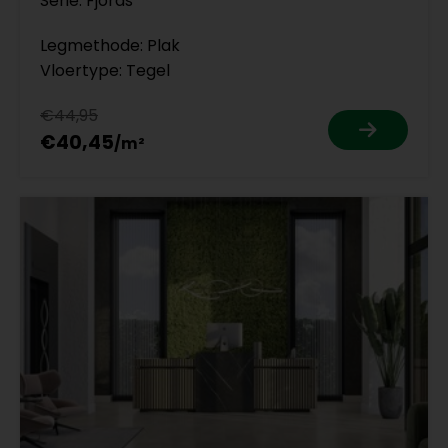
Serie: Fjords
Legmethode: Plak
Vloertype: Tegel
€44,95
€40,45