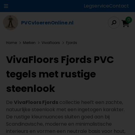
Legservice
Contact
0
PVCvloerenOnline.nl
Home
Merken
Vivafloors
Fjords
VivaFloors Fjords PVC
tegels met rustige
steenlook
De
VivaFloors Fjords
collectie heeft een zachte,
natuurlijke steenlook met een ingetogen karakter.
De rustige kleurnuances sluiten goed aan bij
Scandinavische, moderne en minimalistische
interieurs en vormen een neutrale basis voor hout,