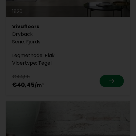
1820
Vivafloors
Dryback
Serie: Fjords
Legmethode: Plak
Vloertype: Tegel
€44,95
€40,45