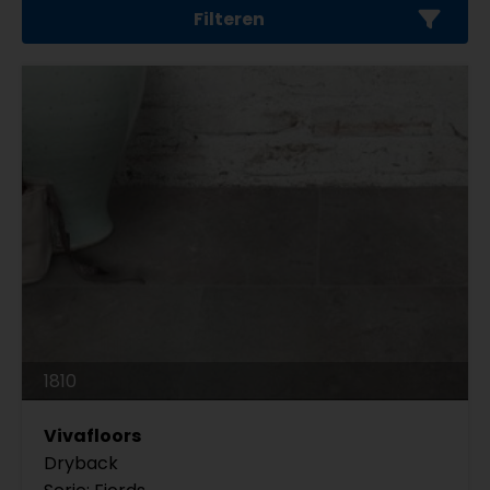
Filteren
1810
Vivafloors
Dryback