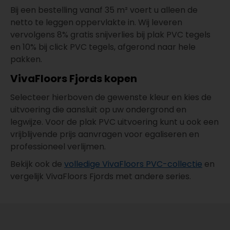
Bij een bestelling vanaf 35 m² voert u alleen de
netto te leggen oppervlakte in. Wij leveren
vervolgens 8% gratis snijverlies bij plak PVC tegels
en 10% bij click PVC tegels, afgerond naar hele
pakken.
VivaFloors Fjords kopen
Selecteer hierboven de gewenste kleur en kies de
uitvoering die aansluit op uw ondergrond en
legwijze. Voor de plak PVC uitvoering kunt u ook een
vrijblijvende prijs aanvragen voor egaliseren en
professioneel verlijmen.
Bekijk ook de
volledige VivaFloors PVC-collectie
en
vergelijk VivaFloors Fjords met andere series.