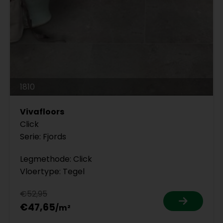
1810
Vivafloors
Click
Serie: Fjords
Legmethode: Click
Vloertype: Tegel
€52,95
€47,65