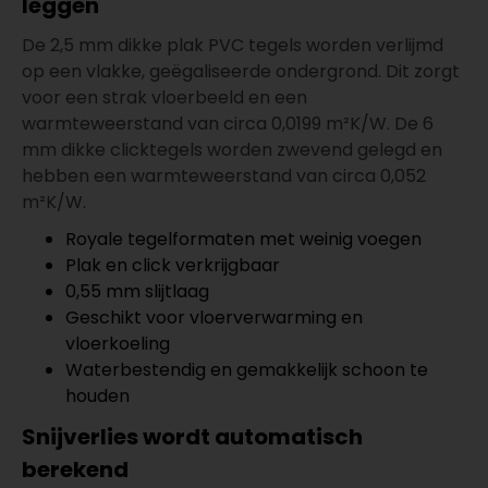
leggen
De 2,5 mm dikke plak PVC tegels worden verlijmd
op een vlakke, geëgaliseerde ondergrond. Dit zorgt
voor een strak vloerbeeld en een
warmteweerstand van circa 0,0199 m²K/W. De 6
mm dikke clicktegels worden zwevend gelegd en
hebben een warmteweerstand van circa 0,052
m²K/W.
Royale tegelformaten met weinig voegen
Plak en click verkrijgbaar
0,55 mm slijtlaag
Geschikt voor vloerverwarming en
vloerkoeling
Waterbestendig en gemakkelijk schoon te
houden
Snijverlies wordt automatisch
berekend