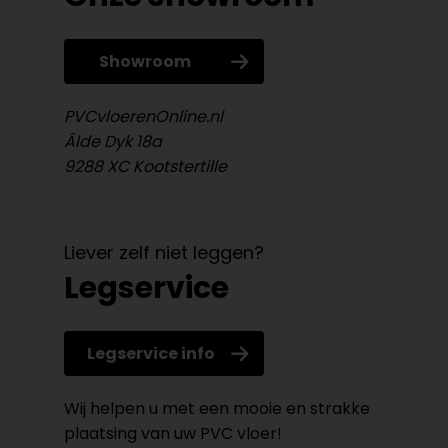
Showroom
PVCvloerenOnline.nl
Âlde Dyk 18a
9288 XC Kootstertille
Liever zelf niet leggen?
Legservice
Legservice info
Wij helpen u met een mooie en strakke
plaatsing van uw PVC vloer!