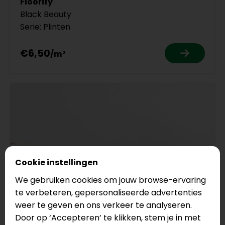
Floorify
Black Beauty
Serie: Plinten
€6,50
Cookie instellingen
We gebruiken cookies om jouw browse-ervaring
te verbeteren, gepersonaliseerde advertenties
weer te geven en ons verkeer te analyseren.
Door op ‘Accepteren’ te klikken, stem je in met