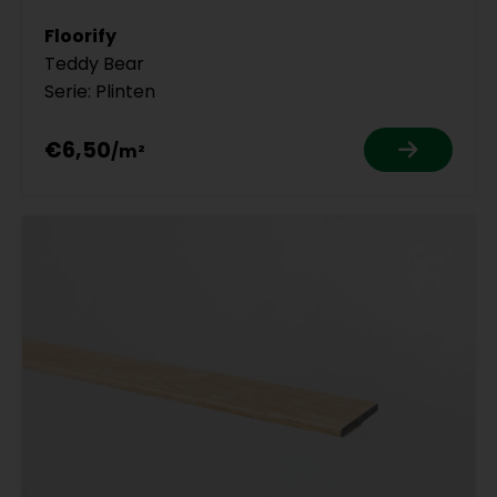
Floorify
Teddy Bear
Serie: Plinten
€6,50