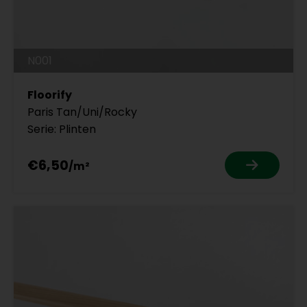
N001
Floorify
Paris Tan/Uni/Rocky
Serie: Plinten
€6,50