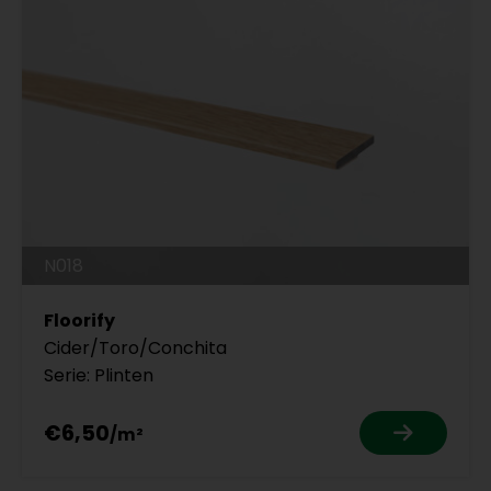
N018
Floorify
Cider/Toro/Conchita
Serie: Plinten
€6,50