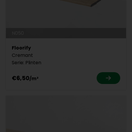
N050
Floorify
Cremant
Serie: Plinten
€6,50