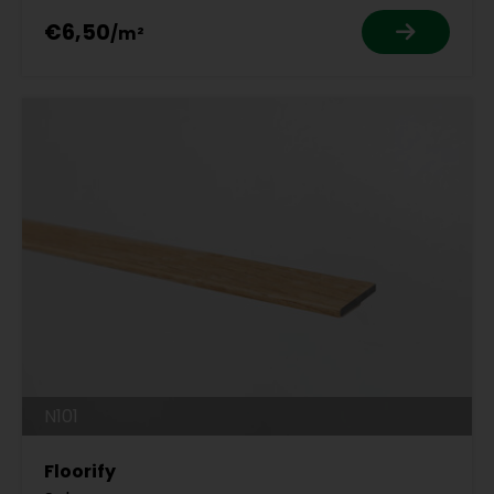
€6,50
N101
Floorify