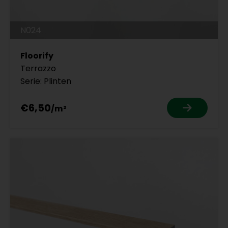
N024
Floorify
Terrazzo
Serie: Plinten
€6,50