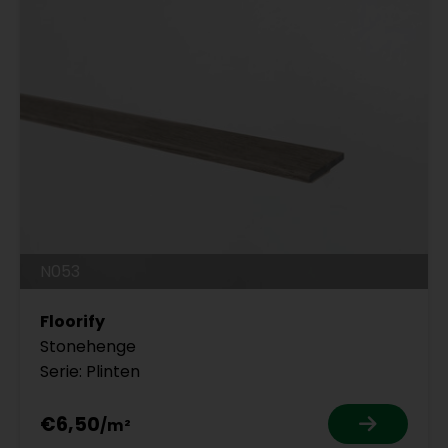
N053
Floorify
Stonehenge
Serie: Plinten
€6,50