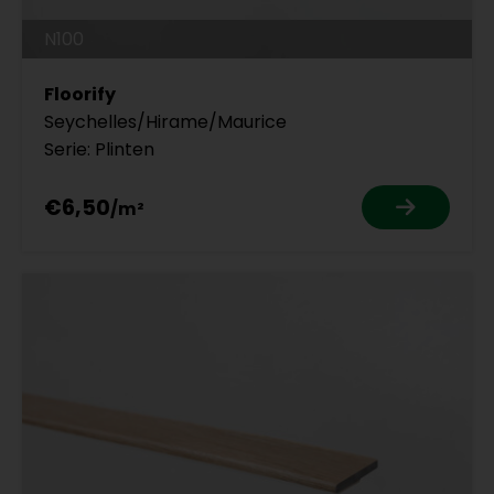
N100
Floorify
Seychelles/Hirame/Maurice
Serie: Plinten
€6,50