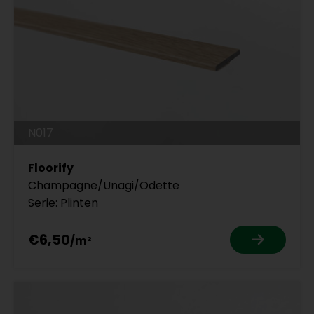
N017
Floorify
Champagne/Unagi/Odette
Serie: Plinten
€6,50