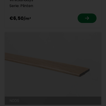
Serie: Plinten
€6,50
N006