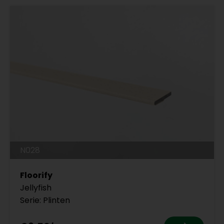
N028
Floorify
Jellyfish
Serie: Plinten