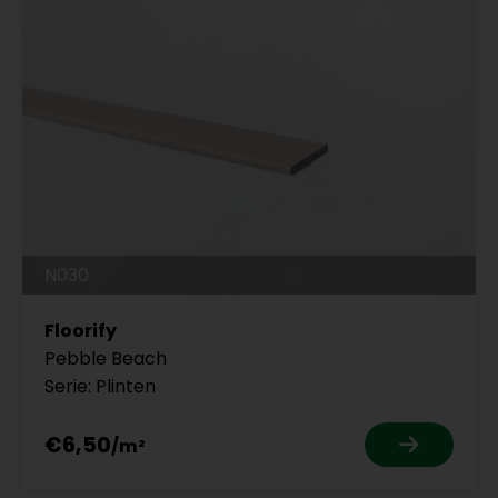
N030
Floorify
Pebble Beach
Serie: Plinten
€6,50