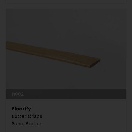
N002
Floorify
Butter Crisps
Serie: Plinten