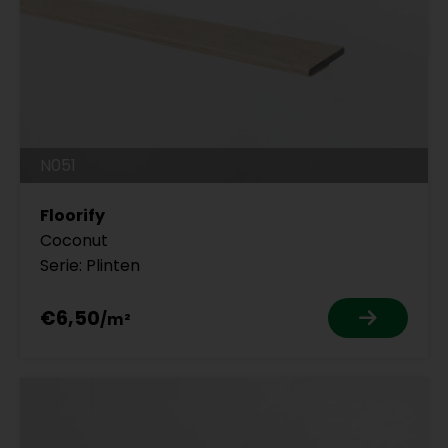
N051
Floorify
Coconut
Serie: Plinten
€6,50