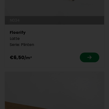
N034
Floorify
Latte
Serie: Plinten
€6,50