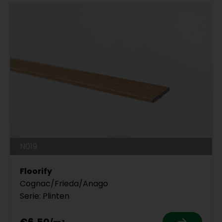
N019
Floorify
Cognac/Frieda/Anago
Serie: Plinten