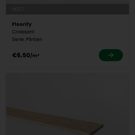
N007
Floorify
Croissant
Serie: Plinten
€6,50