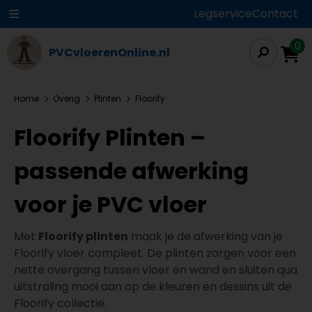
Legservice
Contact
0
PVCvloerenOnline.nl
Home
Overig
Plinten
Floorify
Floorify Plinten –
passende afwerking
voor je PVC vloer
Met
Floorify plinten
maak je de afwerking van je
Floorify vloer compleet. De plinten zorgen voor een
nette overgang tussen vloer en wand en sluiten qua
uitstraling mooi aan op de kleuren en dessins uit de
Floorify collectie.