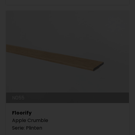
N055
Floorify
Apple Crumble
Serie: Plinten