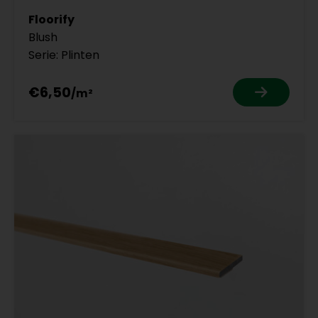
Floorify
Blush
Serie: Plinten
€6,50