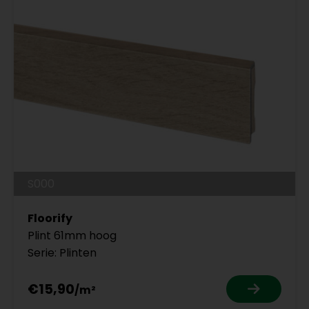
S000
Floorify
Plint 61mm hoog
Serie: Plinten
€15,90