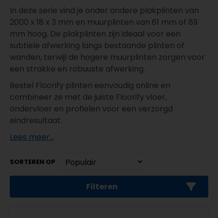
In deze serie vind je onder andere plakplinten van
2000 x 18 x 3 mm en muurplinten van 61 mm of 89
mm hoog. De plakplinten zijn ideaal voor een
subtiele afwerking langs bestaande plinten of
wanden, terwijl de hogere muurplinten zorgen voor
een strakke en robuuste afwerking.
Bestel Floorify plinten eenvoudig online en
combineer ze met de juiste Floorify vloer,
ondervloer en profielen voor een verzorgd
eindresultaat.
Lees meer...
SORTEREN OP
Filteren