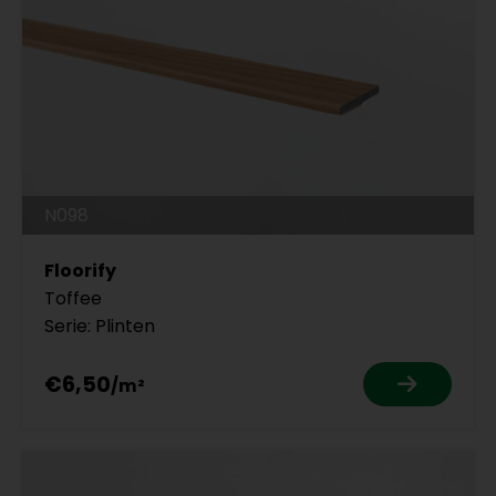
N098
Floorify
Toffee
Serie: Plinten
€6,50