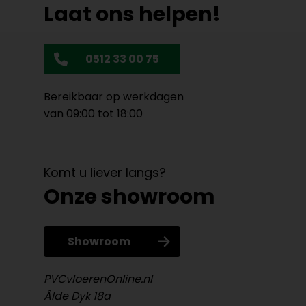
Laat ons helpen!
0512 33 00 75
Bereikbaar op werkdagen
van 09:00 tot 18:00
Komt u liever langs?
Onze showroom
Showroom
PVCvloerenOnline.nl
Âlde Dyk 18a