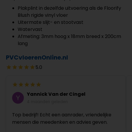
Plakplint in dezelfde uitvoering als de Floorify
Blush rigide vinyl vloer
Uitermate slijt- en stootvast
Watervast
Afmeting: 3mm hoog x 18mm breed x 200cm
lang
PVCvloerenOnline.nl
5.0
Yannick Van der Cingel
4 maanden geleden
Top bedrijf! Echt een aanrader, vriendelijke
mensen die meedenken en advies geven.