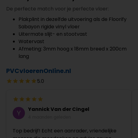
De perfecte match voor je perfecte vloer:
Plakplint in dezelfde uitvoering als de Floorify
Sabayon rigide vinyl vloer
Uitermate slijt- en stootvast
Watervast
Afmeting: 3mm hoog x 18mm breed x 200cm
lang
PVCvloerenOnline.nl
5.0
Yannick Van der Cingel
4 maanden geleden
Top bedrijf! Echt een aanrader, vriendelijke