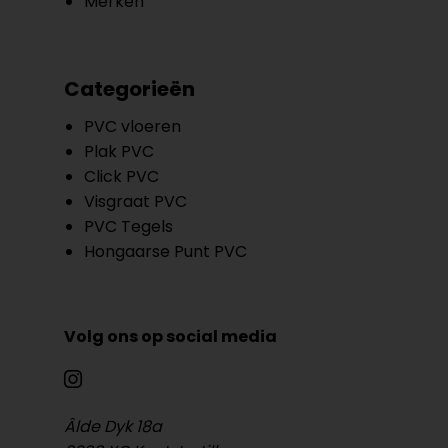
Merken
Categorieën
PVC vloeren
Plak PVC
Click PVC
Visgraat PVC
PVC Tegels
Hongaarse Punt PVC
Volg ons op social media
Âlde Dyk 18a