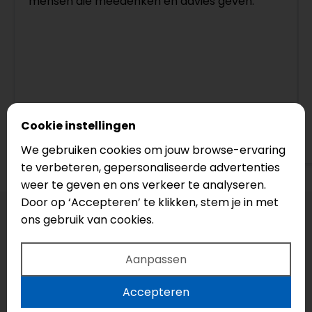
mensen die meedenken en advies geven.
Cookie instellingen
Bekijk op Google
We gebruiken cookies om jouw browse-ervaring
te verbeteren, gepersonaliseerde advertenties
weer te geven en ons verkeer te analyseren.
Door op ‘Accepteren’ te klikken, stem je in met
ons gebruik van cookies.
Aanpassen
Accepteren