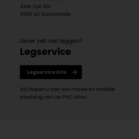
Âlde Dyk 18a
9288 XC Kootstertille
Liever zelf niet leggen?
Legservice
Legservice info
Wij helpen u met een mooie en strakke
plaatsing van uw PVC vloer!