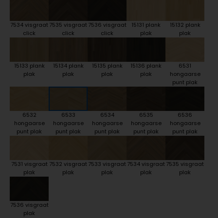
7534 visgraat
7535 visgraat
7536 visgraat
15131 plank
15132 plank
click
click
click
plak
plak
15133 plank
15134 plank
15135 plank
15136 plank
6531
plak
plak
plak
plak
hongaarse
punt plak
6532
6533
6534
6535
6536
hongaarse
hongaarse
hongaarse
hongaarse
hongaarse
punt plak
punt plak
punt plak
punt plak
punt plak
7531 visgraat
7532 visgraat
7533 visgraat
7534 visgraat
7535 visgraat
plak
plak
plak
plak
plak
7536 visgraat
plak