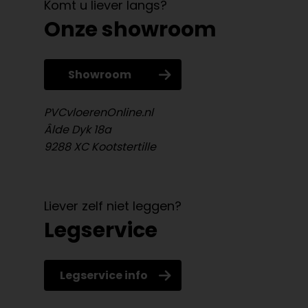
Komt u liever langs?
Onze showroom
Showroom
PVCvloerenOnline.nl
Âlde Dyk 18a
9288 XC Kootstertille
Liever zelf niet leggen?
Legservice
Legservice info