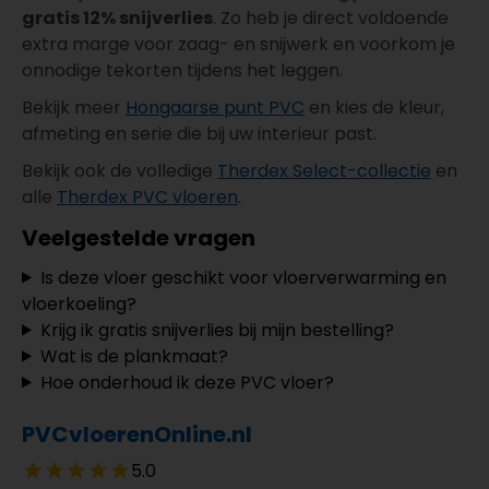
gratis 12% snijverlies
. Zo heb je direct voldoende
extra marge voor zaag- en snijwerk en voorkom je
onnodige tekorten tijdens het leggen.
Bekijk meer
Hongaarse punt PVC
en kies de kleur,
afmeting en serie die bij uw interieur past.
Bekijk ook de volledige
Therdex Select-collectie
en
alle
Therdex PVC vloeren
.
Veelgestelde vragen
Is deze vloer geschikt voor vloerverwarming en
vloerkoeling?
Krijg ik gratis snijverlies bij mijn bestelling?
Wat is de plankmaat?
Hoe onderhoud ik deze PVC vloer?
PVCvloerenOnline.nl
5.0