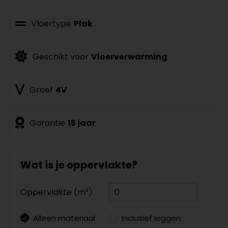
Vloertype
Plak
Geschikt voor
Vloerverwarming
Groef
4V
Garantie
15 jaar
Wat is je oppervlakte?
Oppervlakte (m²)
Alleen materiaal
Inclusief leggen