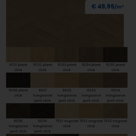
€ 49,95
15131 plank
15132 plank
15133 plank
15134 plank
15135 plank
click
click
click
click
click
15136 plank
6531
6532
6533
6534
click
hongaarse
hongaarse
hongaarse
hongaarse
punt click
punt click
punt click
punt click
6535
6536
7531 visgraat
7532 visgraat
7533 visgraat
hongaarse
hongaarse
click
click
click
punt click
punt click