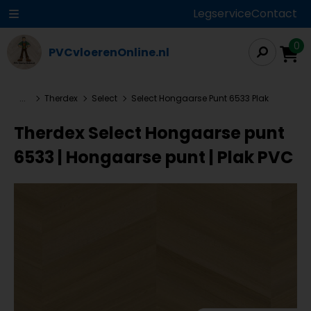
Legservice
Contact
0
PVCvloerenOnline.nl
...
Therdex
Select
Select Hongaarse Punt 6533 Plak
Therdex Select Hongaarse punt
6533 | Hongaarse punt | Plak PVC