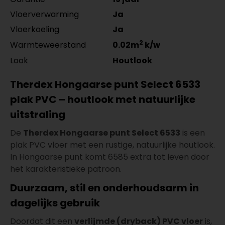
Vloerverwarming
Ja
Vloerkoeling
Ja
2
Warmteweerstand
0.02m
k/w
Look
Houtlook
Therdex Hongaarse punt Select 6533
plak PVC – houtlook met natuurlijke
uitstraling
De
Therdex Hongaarse punt Select 6533
is een
plak PVC vloer met een rustige, natuurlijke houtlook.
In Hongaarse punt komt 6585 extra tot leven door
het karakteristieke patroon.
Duurzaam, stil en onderhoudsarm in
dagelijks gebruik
Doordat dit een
verlijmde (dryback) PVC vloer
is,