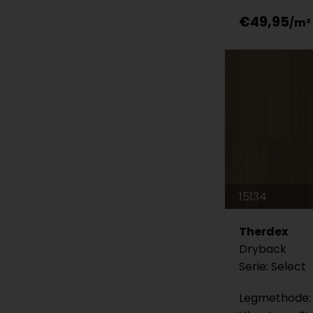
€49,95
15134
Therdex
Dryback
Serie: Select
Legmethode: 