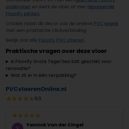
ondervloer
en werk de vloer af met
bijpassende
Floorify plinten
.
Ontdek naast dit decor ook de andere
PVC tegels
met een praktische clickverbinding.
Bekijk ook alle
Floorify PVC vloeren
.
Praktische vragen over deze vloer
Is Floorify Grote Tegel Sea Salt geschikt voor
renovatie?
Wat zit er in één verpakking?
PVCvloerenOnline.nl
5.0
Yannick Van der Cingel