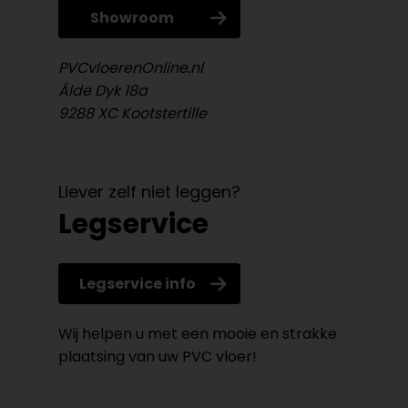
Showroom
PVCvloerenOnline.nl
Âlde Dyk 18a
9288 XC Kootstertille
Liever zelf niet leggen?
Legservice
Legservice info
Wij helpen u met een mooie en strakke
plaatsing van uw PVC vloer!