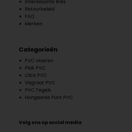
Interessante links
Retourbeleid
FAQ
Merken
Categorieën
PVC vloeren
Plak PVC
Click PVC
Visgraat PVC
PVC Tegels
Hongaarse Punt PVC
Volg ons op social media