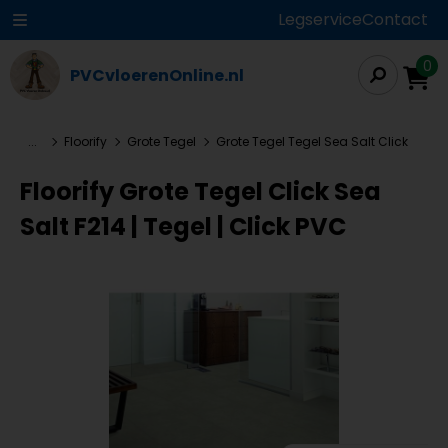
Legservice
Contact
0
PVCvloerenOnline.nl
...
Floorify
Grote Tegel
Grote Tegel Tegel Sea Salt Click
Floorify Grote Tegel Click Sea
Salt F214 | Tegel | Click PVC