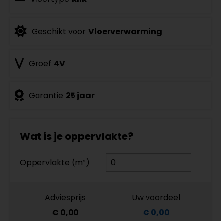
Geschikt voor
Vloerverwarming
Groef
4V
Garantie
25 jaar
Wat is je oppervlakte?
Oppervlakte (m²)
Adviesprijs
Uw voordeel
€ 0,00
€ 0,00