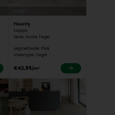
FG027
Floorify
Ceppo
Serie: Grote Tegel
Legmethode: Plak
Vloertype: Tegel
€42,95