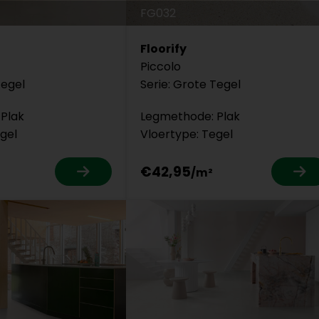
FG032
Floorify
Piccolo
Tegel
Serie: Grote Tegel
Plak
Legmethode: Plak
gel
Vloertype: Tegel
€42,95