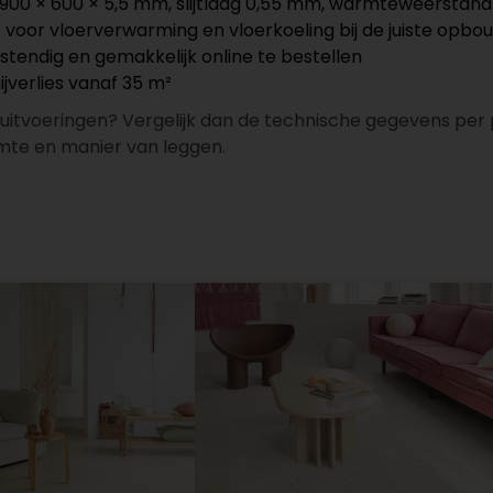
900 × 600 × 5,5 mm, slijtlaag 0,55 mm, warmteweerstand
 voor vloerverwarming en vloerkoeling bij de juiste opbo
tendig en gemakkelijk online te bestellen
ijverlies vanaf 35 m²
n uitvoeringen? Vergelijk dan de technische gegevens per p
mte en manier van leggen.