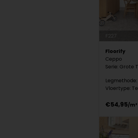
F227
Floorify
Ceppo
Serie: Grote 
Legmethode: 
Vloertype: Te
€54,95