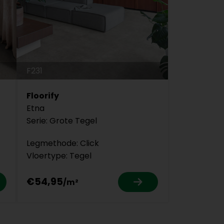
F231
Floorify
Etna
Serie: Grote Tegel
Legmethode: Click
Vloertype: Tegel
€54,95