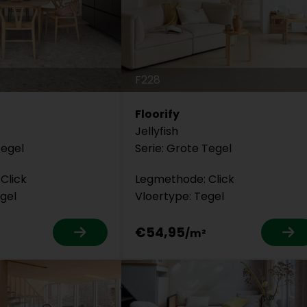
F228
Floorify
Jellyfish
Tegel
Serie: Grote Tegel
Click
Legmethode: Click
gel
Vloertype: Tegel
€54,95