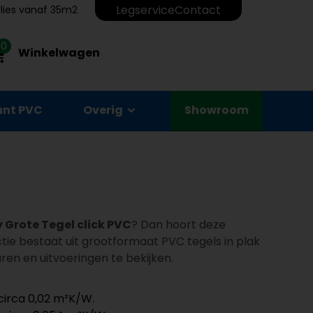
Legservice
Contact
erlies vanaf 35m2
0
Winkelwagen
unt PVC
Overig
Showroom
y Grote Tegel click PVC
? Dan hoort deze
ectie bestaat uit grootformaat PVC tegels in plak
ren en uitvoeringen te bekijken.
circa 0,02 m²K/W.