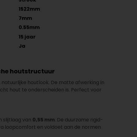
1522mm
7mm
0.55mm
15 jaar
Ja
sche houtstructuur
natuurlijke houtlook. De matte afwerking in
cht hout te onderscheiden is. Perfect voor
 slijtlaag van
0,55 mm
. De duurzame rigid-
ra loopcomfort en voldoet aan de normen