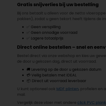
Gratis snijverlies bij uw bestelling
Bij ons betaalt u alleen voor de netto vloeroppe
pakken), zodat u geen tekort heeft tijdens de ins
✅ Geen verspilling
✅ Geen onnodige voorraad
✅ Lagere totaalprijs
Direct online bestellen – snel en een
Bestel direct via onze webshop en kies uw gewe
de door u gekozen dag, direct uit voorraad.
🚚 Levering op de door u gekozen datum
💳 Veilig betalen met iDEAL
📦 Direct uit voorraad leverbaar
U kunt optioneel ook
MDF plinten
, profielen en
mail.
Vergelijk deze vloer met andere
click PVC plan