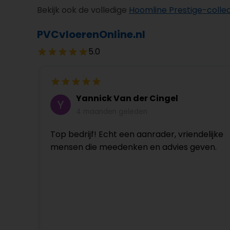
Bekijk ook de volledige
Hoomline Prestige-collec
PVCvloerenOnline.nl
5.0
Yannick Van der Cingel
4 maanden geleden
Top bedrijf! Echt een aanrader, vriendelijke
mensen die meedenken en advies geven.