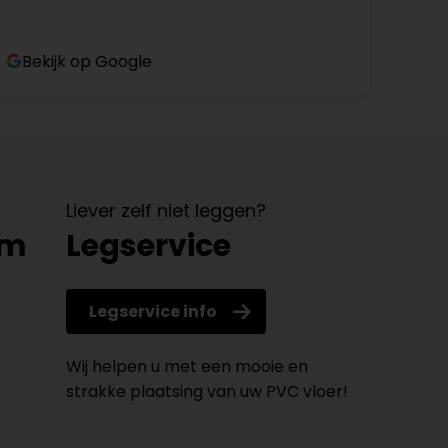
Bekijk op Google
Liever zelf niet leggen?
om
Legservice
Legservice info
Wij helpen u met een mooie en
strakke plaatsing van uw PVC vloer!