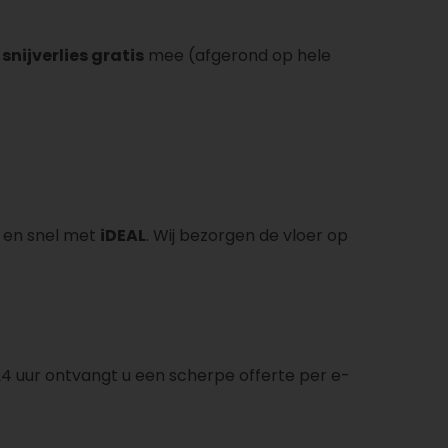
 snijverlies gratis
mee (afgerond op hele
g en snel met
iDEAL
. Wij bezorgen de vloer op
24 uur ontvangt u een scherpe offerte per e-