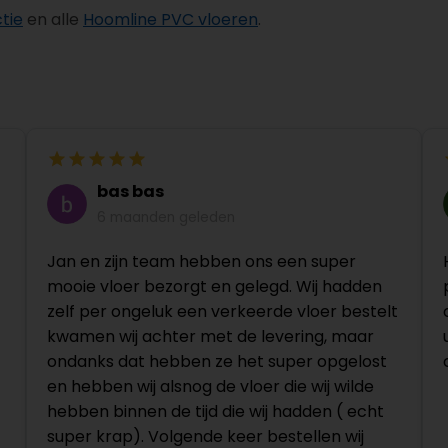
tie
en alle
Hoomline PVC vloeren
.
bas bas
6 maanden geleden
Jan en zijn team hebben ons een super
mooie vloer bezorgt en gelegd. Wij hadden
zelf per ongeluk een verkeerde vloer bestelt
kwamen wij achter met de levering, maar
ondanks dat hebben ze het super opgelost
en hebben wij alsnog de vloer die wij wilde
hebben binnen de tijd die wij hadden ( echt
super krap). Volgende keer bestellen wij