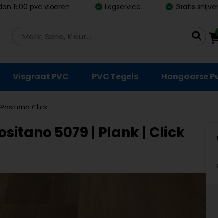
dan 1500 pvc vloeren
Legservice
Gratis snijv
Visgraat PVC
PVC Tegels
Hongaarse P
 Positano Click
sitano 5079 | Plank | Click