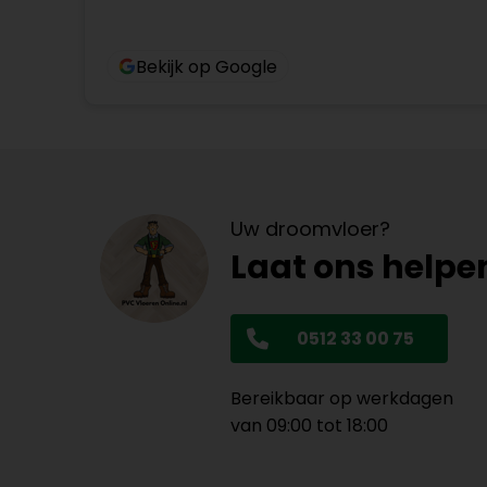
Bekijk op Google
Uw droomvloer?
Laat ons helpe
0512 33 00 75
Bereikbaar op werkdagen
van 09:00 tot 18:00