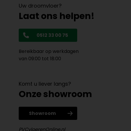
Uw droomvloer?
Laat ons helpen!
0512 33 00 75
Bereikbaar op werkdagen
van 09:00 tot 18:00
Komt u liever langs?
Onze showroom
Showroom
PVCvloerenOnline.nl