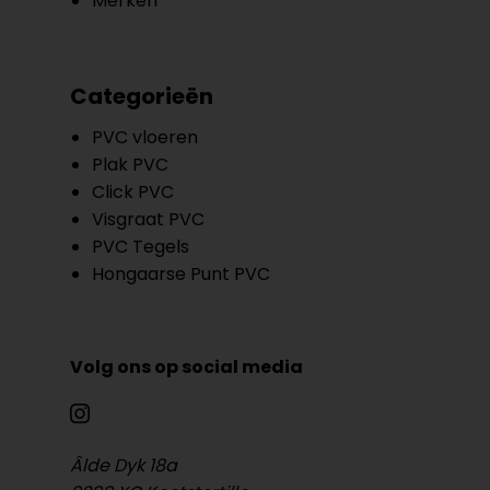
Merken
Categorieën
PVC vloeren
Plak PVC
Click PVC
Visgraat PVC
PVC Tegels
Hongaarse Punt PVC
Volg ons op social media
Âlde Dyk 18a