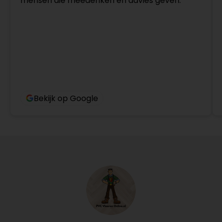
mensen die meedenken en advies geven.
Bekijk op Google