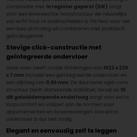
combinatie met
in register geperst (EIR)
zorgt
voor een levensechte houtstructuur die nauwelijks
van echt hout te onderscheiden is. Perfect voor wie
een luxe uitstraling wil combineren met praktisch
gebruiksgemak.
Stevige click-constructie met
geïntegreerde ondervloer
Deze vloer heeft royale afmetingen van
1522 x 225
x 7 mm
inclusief een geïntegreerde ondervloer en
een slijtlaag van
0,55 mm
. De duurzame rigid-core
structuur biedt uitstekende stabiliteit, terwijl de
10
dB geluiddempende onderlaag
zorgt voor extra
loopcomfort en voldoet aan de normen voor
appartementen en bovenwoningen. Een extra
ondervloer is dus niet nodig.
Elegant en eenvoudig zelf te leggen