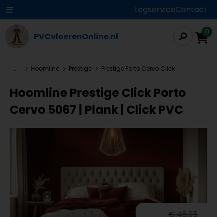
Legservice
Contact
0
PVCvloerenOnline.nl
...
Hoomline
Prestige
Prestige Porto Cervo Click
Hoomline Prestige Click Porto
Cervo 5067 | Plank | Click PVC
€ 46,95