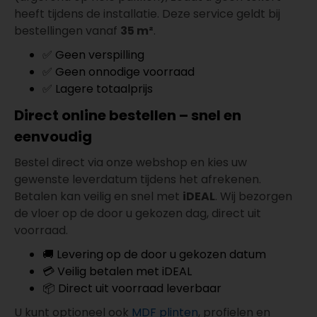
heeft tijdens de installatie. Deze service geldt bij
bestellingen vanaf
35 m²
.
✅ Geen verspilling
✅ Geen onnodige voorraad
✅ Lagere totaalprijs
Direct online bestellen – snel en
eenvoudig
Bestel direct via onze webshop en kies uw
gewenste leverdatum tijdens het afrekenen.
Betalen kan veilig en snel met
iDEAL
. Wij bezorgen
de vloer op de door u gekozen dag, direct uit
voorraad.
🚚 Levering op de door u gekozen datum
💳 Veilig betalen met iDEAL
📦 Direct uit voorraad leverbaar
U kunt optioneel ook
MDF plinten
, profielen en