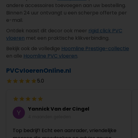
andere accessoires toevoegen aan uw bestelling.
Binnen 24 uur ontvangt u een scherpe offerte per
e-mail.
Ontdek naast dit decor ook meer
rigid click PVC
vloeren
met een praktische klikverbinding.
Bekijk ook de volledige
Hoomline Prestige-collectie
en alle
Hoomline PVC vloeren
.
PVCvloerenOnline.nl
5.0
Yannick Van der Cingel
4 maanden geleden
Top bedrijf! Echt een aanrader, vriendelijke