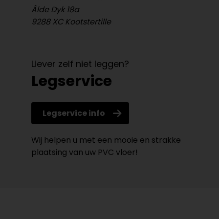
Âlde Dyk 18a
9288 XC Kootstertille
Liever zelf niet leggen?
Legservice
Legservice info
Wij helpen u met een mooie en strakke
plaatsing van uw PVC vloer!