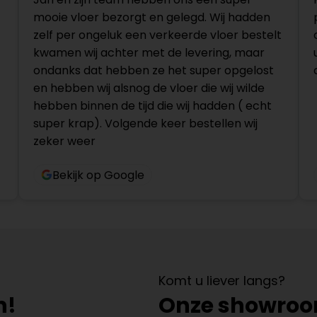
mooie vloer bezorgt en gelegd. Wij hadden
zelf per ongeluk een verkeerde vloer bestelt
kwamen wij achter met de levering, maar
ondanks dat hebben ze het super opgelost
en hebben wij alsnog de vloer die wij wilde
hebben binnen de tijd die wij hadden ( echt
super krap). Volgende keer bestellen wij
zeker weer
Bekijk op Google
Komt u liever langs?
n!
Onze showro