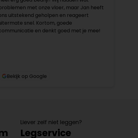
problemen met onze vloer, maar Jan heeft
ons uitstekend geholpen en reageert
uitermate snel. Kortom, goede
communicatie en denkt goed met je mee!
Bekijk op Google
Liever zelf niet leggen?
om
Legservice