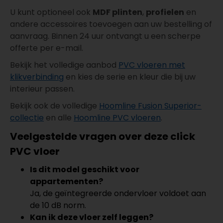
U kunt optioneel ook
MDF plinten
,
profielen
en
andere accessoires toevoegen aan uw bestelling of
aanvraag. Binnen 24 uur ontvangt u een scherpe
offerte per e-mail.
Bekijk het volledige aanbod
PVC vloeren met
klikverbinding
en kies de serie en kleur die bij uw
interieur passen.
Bekijk ook de volledige
Hoomline Fusion Superior-
collectie
en alle
Hoomline PVC vloeren
.
Veelgestelde vragen over deze click
PVC vloer
Is dit model geschikt voor
appartementen?
Ja, de geïntegreerde ondervloer voldoet aan
de 10 dB norm.
Kan ik deze vloer zelf leggen?