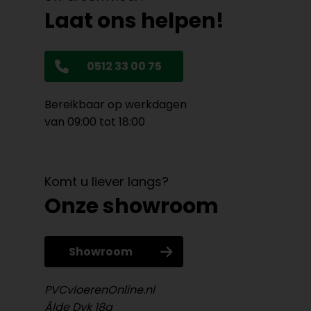
Laat ons helpen!
0512 33 00 75
Bereikbaar op werkdagen
van 09:00 tot 18:00
Komt u liever langs?
Onze showroom
Showroom
PVCvloerenOnline.nl
Âlde Dyk 18a