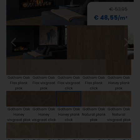
€ 53,95
€ 48,55
Gotham Oak
Gotham Oak
Gotham Oak
Gotham Oak
Gotham Oak
Flax plank
Flax visgraat
Flax visgraat
Flax plank
Honey plank
plak
plak
click
click
plak
Gotham Oak
Gotham Oak
Gotham Oak
Gotham Oak
Gotham Oak
Honey
Honey
Honey plank
Natural plank
Natural
visgraat plak
visgraat click
click
plak
visgraat plak