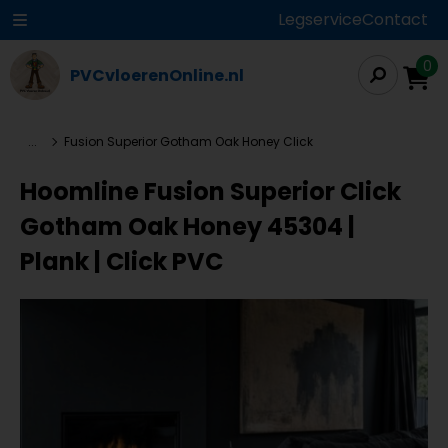
Legservice
Contact
0
PVCvloerenOnline.nl
...
Fusion Superior Gotham Oak Honey Click
Hoomline Fusion Superior Click
Gotham Oak Honey 45304 |
Plank | Click PVC