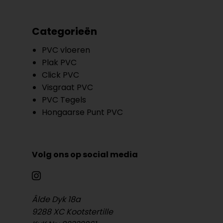
Categorieën
PVC vloeren
Plak PVC
Click PVC
Visgraat PVC
PVC Tegels
Hongaarse Punt PVC
Volg ons op social media
Âlde Dyk 18a
9288 XC Kootstertille