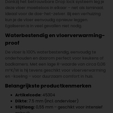
Dankzij het betrouwbare Drop lock systeem leg je
deze vloer moeiteloos in elkaar – net als laminaat.
Ideaal voor de doe-het-zelver. Bij een verhuizing
kun je de vloer eenvoudig opnieuw leggen.
Egaliseren is in veel gevallen niet nodig.
Waterbestendig en vloerverwarming-
proof
De vloer is 100% waterbestendig, eenvoudig te
onderhouden en daarom perfect voor keukens of
badkamers. Met een lage R-waarde van circa 0,06
m²K/W is hij tevens geschikt voor vloerverwarming
en -koeling – voor duurzaam comfort in huis.
Belangrijkste productkenmerken
Artikelcode:
45304
Dikte:
7.5 mm (incl. ondervloer)
Slijtlaag:
0,55 mm – geschikt voor intensief