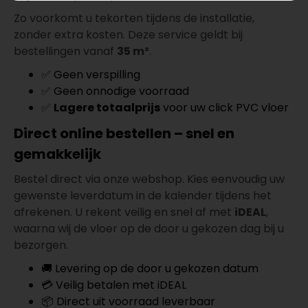
Zo voorkomt u tekorten tijdens de installatie,
zonder extra kosten. Deze service geldt bij
bestellingen vanaf
35 m²
.
✅ Geen verspilling
✅ Geen onnodige voorraad
✅
Lagere totaalprijs
voor uw click PVC vloer
Direct online bestellen – snel en
gemakkelijk
Bestel direct via onze webshop. Kies eenvoudig uw
gewenste leverdatum in de kalender tijdens het
afrekenen. U rekent veilig en snel af met
iDEAL
,
waarna wij de vloer op de door u gekozen dag bij u
bezorgen.
🚚 Levering op de door u gekozen datum
💳 Veilig betalen met iDEAL
📦 Direct uit voorraad leverbaar