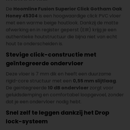
De
Hoomline Fusion Superior Click Gotham Oak
Honey 45304
is een hoogwaardige click PVC vloer
met een warme beige houtlook. Dankzij de matte
afwerking en in register geperst (EIR) krijg je een
authentieke houtstructuur die bijna niet van echt
hout te onderscheiden is.
Stevige click-constructie met
geïntegreerde ondervloer
Deze vloer is 7 mm dik en heeft een duurzame
rigid-core structuur met een
0,55 mm slijtlaag
.
De geïntegreerde
10 dB ondervloer
zorgt voor
geluidsdemping en comfortabel loopgevoel, zonder
dat je een ondervloer nodig hebt.
Snel zelf te leggen dankzij het Drop
lock-systeem