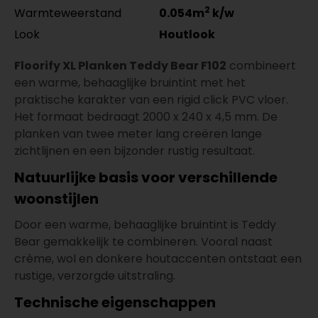
2
Warmteweerstand
0.054m
k/w
Look
Houtlook
Floorify XL Planken Teddy Bear F102
combineert
een warme, behaaglijke bruintint met het
praktische karakter van een rigid click PVC vloer.
Het formaat bedraagt 2000 x 240 x 4,5 mm. De
planken van twee meter lang creëren lange
zichtlijnen en een bijzonder rustig resultaat.
Natuurlijke basis voor verschillende
woonstijlen
Door een warme, behaaglijke bruintint is Teddy
Bear gemakkelijk te combineren. Vooral naast
crème, wol en donkere houtaccenten ontstaat een
rustige, verzorgde uitstraling.
Technische eigenschappen