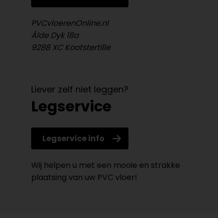
PVCvloerenOnline.nl
Âlde Dyk 18a
9288 XC Kootstertille
Liever zelf niet leggen?
Legservice
Legservice info
Wij helpen u met een mooie en strakke
plaatsing van uw PVC vloer!