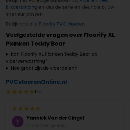
Bekijk het volledige aanbod
PVC vloeren met
klikverbinding
en kies de serie en kleur die bij uw
interieur passen.
Bekijk ook alle
Floorify PVC vloeren
.
Veelgestelde vragen over Floorify XL
Planken Teddy Bear
Kan Floorify XL Planken Teddy Bear op
vloerverwarming?
Hoe groot zijn de vloerdelen?
PVCvloerenOnline.nl
5.0
Yannick Van der Cingel
4 maanden geleden