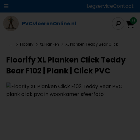
Legservice
Contact
0
PVCvloerenOnline.nl
...
Floorify
XL Planken
XL Planken Teddy Bear Click
Floorify XL Planken Click Teddy
Bear F102 | Plank | Click PVC