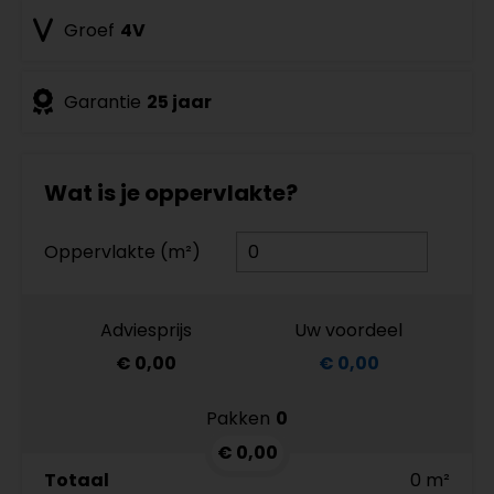
Groef
4V
Garantie
25 jaar
Wat is je oppervlakte?
Oppervlakte (m²)
Adviesprijs
Uw voordeel
€ 0,00
€ 0,00
Pakken
0
€ 0,00
Totaal
0 m²