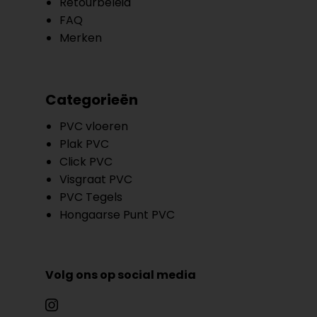
Retourbeleid
FAQ
Merken
Categorieën
PVC vloeren
Plak PVC
Click PVC
Visgraat PVC
PVC Tegels
Hongaarse Punt PVC
Volg ons op social media