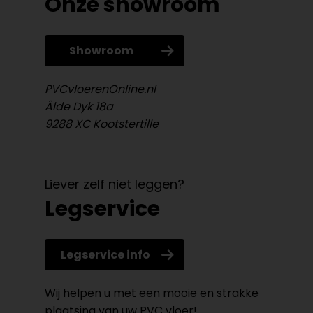
Onze showroom
Showroom
PVCvloerenOnline.nl
Âlde Dyk 18a
9288 XC Kootstertille
Liever zelf niet leggen?
Legservice
Legservice info
Wij helpen u met een mooie en strakke
plaatsing van uw PVC vloer!