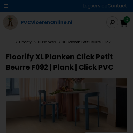
Legservice
Contact
0
PVCvloerenOnline.nl
...
Floorify
XL Planken
XL Planken Petit Beurre Click
Floorify XL Planken Click Petit
Beurre F092 | Plank | Click PVC