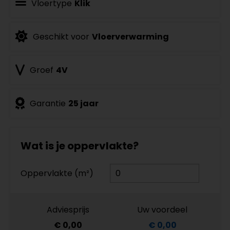
Vloertype
Klik
Geschikt voor
Vloerverwarming
Groef
4V
Garantie
25 jaar
Wat is je oppervlakte?
Oppervlakte (m²)
Adviesprijs
Uw voordeel
€ 0,00
€ 0,00