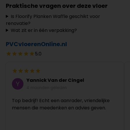
Praktische vragen over deze vloer
Is Floorify Planken Waffle geschikt voor
renovatie?
Wat zit er in één verpakking?
PVCvloerenOnline.nl
5.0
Yannick Van der Cingel
4 maanden geleden
Top bedrijf! Echt een aanrader, vriendelijke
mensen die meedenken en advies geven.