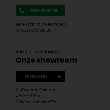
0512 33 00 75
Bereikbaar op werkdagen
van 09:00 tot 18:00
Komt u liever langs?
Onze showroom
Showroom
PVCvloerenOnline.nl
Âlde Dyk 18a
9288 XC Kootstertille