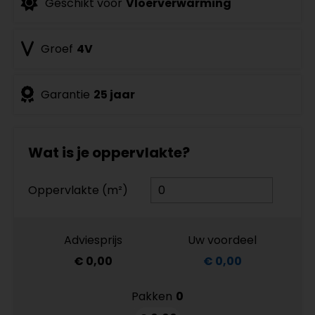
Geschikt voor
Vloerverwarming
Groef
4V
Garantie
25 jaar
Wat is je oppervlakte?
Oppervlakte (m²)
Adviesprijs
Uw voordeel
€ 0,00
€ 0,00
Pakken
0