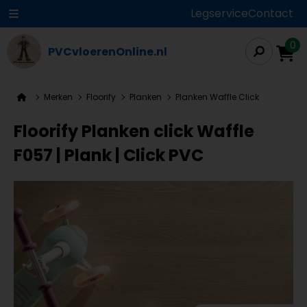
Legservice
Contact
0
PVCvloerenOnline.nl
Merken
Floorify
Planken
Planken Waffle Click
Floorify Planken click Waffle
F057 | Plank | Click PVC