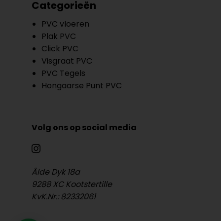
Categorieën
PVC vloeren
Plak PVC
Click PVC
Visgraat PVC
PVC Tegels
Hongaarse Punt PVC
Volg ons op social media
Âlde Dyk 18a
9288 XC Kootstertille
KvK.Nr.: 82332061