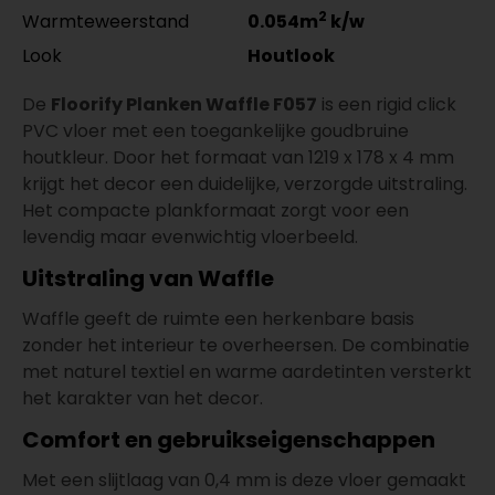
2
Warmteweerstand
0.054m
k/w
Look
Houtlook
De
Floorify Planken Waffle F057
is een rigid click
PVC vloer met een toegankelijke goudbruine
houtkleur. Door het formaat van 1219 x 178 x 4 mm
krijgt het decor een duidelijke, verzorgde uitstraling.
Het compacte plankformaat zorgt voor een
levendig maar evenwichtig vloerbeeld.
Uitstraling van Waffle
Waffle geeft de ruimte een herkenbare basis
zonder het interieur te overheersen. De combinatie
met naturel textiel en warme aardetinten versterkt
het karakter van het decor.
Comfort en gebruikseigenschappen
Met een slijtlaag van 0,4 mm is deze vloer gemaakt