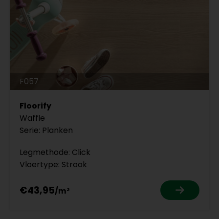
F057
Floorify
Waffle
Serie: Planken
Legmethode: Click
Vloertype: Strook
€43,95