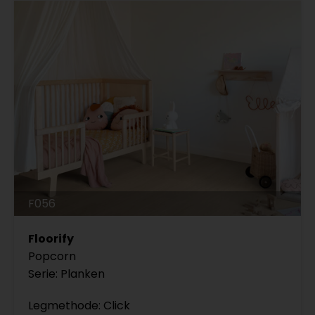
F056
Floorify
Popcorn
Serie: Planken
Legmethode: Click