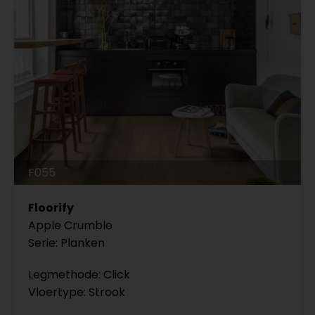
F055
Floorify
Apple Crumble
Serie: Planken
Legmethode: Click
Vloertype: Strook