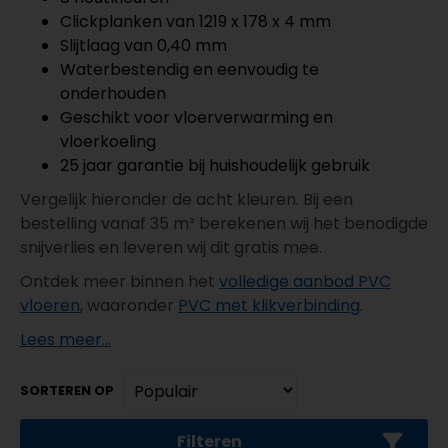
Clickplanken van 1219 x 178 x 4 mm
Slijtlaag van 0,40 mm
Waterbestendig en eenvoudig te
onderhouden
Geschikt voor vloerverwarming en
vloerkoeling
25 jaar garantie bij huishoudelijk gebruik
Vergelijk hieronder de acht kleuren. Bij een
bestelling vanaf 35 m² berekenen wij het benodigde
snijverlies en leveren wij dit gratis mee.
Ontdek meer binnen het
volledige aanbod PVC
vloeren
, waaronder
PVC met klikverbinding
.
Lees meer...
SORTEREN OP
Filteren