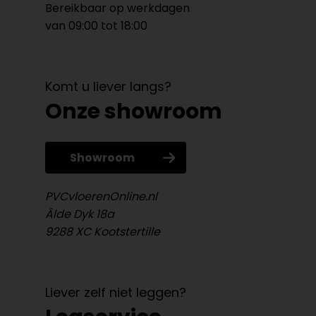
Bereikbaar op werkdagen
van 09:00 tot 18:00
Komt u liever langs?
Onze showroom
Showroom
PVCvloerenOnline.nl
Âlde Dyk 18a
9288 XC Kootstertille
Liever zelf niet leggen?