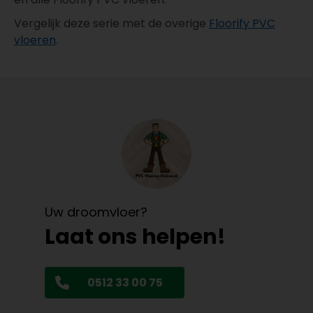
Vergelijk deze serie met de overige
Floorify PVC
vloeren
.
Uw droomvloer?
Laat ons helpen!
0512 33 00 75