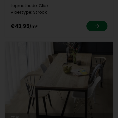
Legmethode: Click
Vloertype: Strook
€43,95
F051