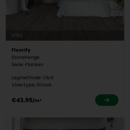
F053
Floorify
Stonehenge
Serie: Planken
Legmethode: Click
Vloertype: Strook
€43,95