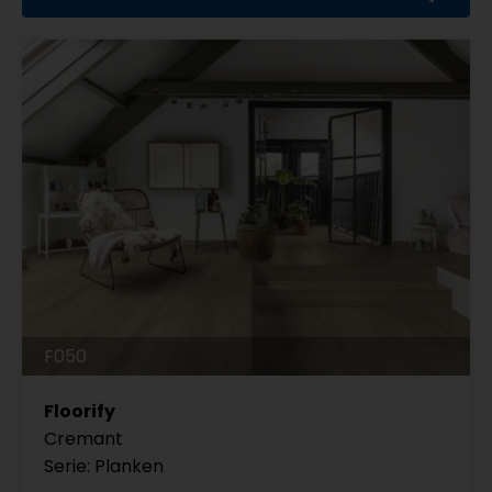
F050
Floorify
Cremant
Serie: Planken