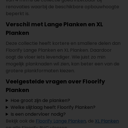
renovaties waarbij de beschikbare opbouwhoogte
beperkt is.
Verschil met Lange Planken en XL
Planken
Deze collectie heeft kortere en smallere delen dan
Floorify Lange Planken en XL Planken. Daardoor
oogt de vloer iets levendiger. Wie juist zo min
mogelijk planknaden wil zien, kan beter een van de
grotere plankformaten kiezen.
Veelgestelde vragen over Floorify
Planken
Hoe groot zijn de planken?
Welke slijtlaag heeft Floorify Planken?
Is een ondervloer nodig?
Bekijk ook de
Floorify Lange Planken
, de
XL Planken
en alle Floorify PVC vloeren.