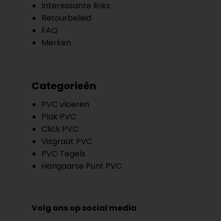
Interessante links
Retourbeleid
FAQ
Merken
Categorieën
PVC vloeren
Plak PVC
Click PVC
Visgraat PVC
PVC Tegels
Hongaarse Punt PVC
Volg ons op social media