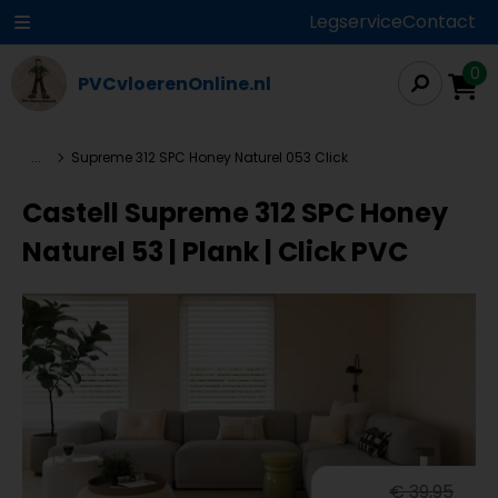
Legservice
Contact
0
PVCvloerenOnline.nl
...
Supreme 312 SPC Honey Naturel 053 Click
Castell Supreme 312 SPC Honey
Naturel 53 | Plank | Click PVC
€ 39,95