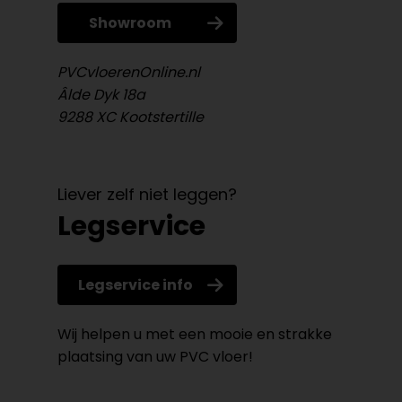
Showroom
PVCvloerenOnline.nl
Âlde Dyk 18a
9288 XC Kootstertille
Liever zelf niet leggen?
Legservice
Legservice info
Wij helpen u met een mooie en strakke
plaatsing van uw PVC vloer!