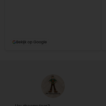
Bekijk op Google
Uw droomvloer?