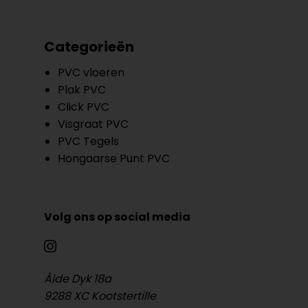
Categorieën
PVC vloeren
Plak PVC
Click PVC
Visgraat PVC
PVC Tegels
Hongaarse Punt PVC
Volg ons op social media
Âlde Dyk 18a
9288 XC Kootstertille