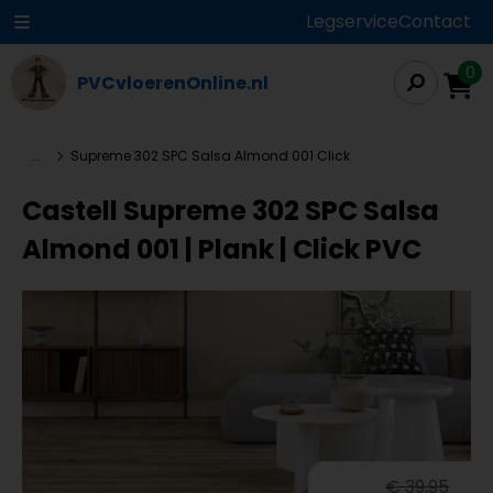
Legservice
Contact
0
PVCvloerenOnline.nl
...
Supreme 302 SPC Salsa Almond 001 Click
Castell Supreme 302 SPC Salsa
Almond 001 | Plank | Click PVC
€ 39,95