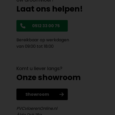
Laat ons helpen!
0512 33 00 75
Bereikbaar op werkdagen
van 09:00 tot 18:00
Komt u liever langs?
Onze showroom
Showroom
PVCvloerenOnline.nl
Âlde Dyk 18a