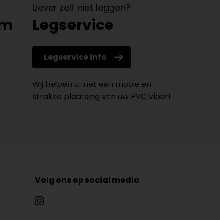
Liever zelf niet leggen?
om
Legservice
Legservice info
Wij helpen u met een mooie en
strakke plaatsing van uw PVC vloer!
Volg ons op social media