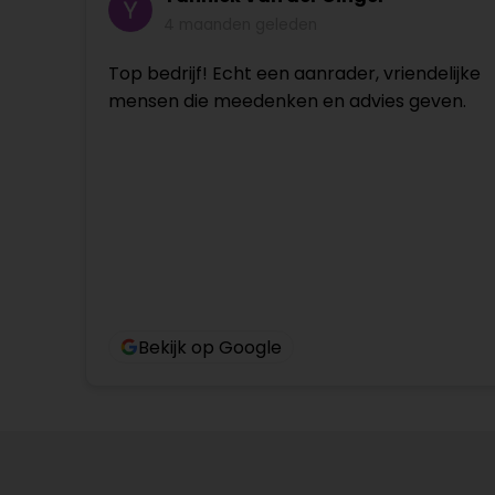
4 maanden geleden
Top bedrijf! Echt een aanrader, vriendelijke
mensen die meedenken en advies geven.
Bekijk op Google