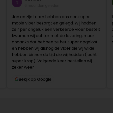
6 maanden geleden
Jan en zijn team hebben ons een super
mooie vloer bezorgt en gelegd. Wij hadden
zelf per ongeluk een verkeerde vloer bestelt
kwamen wij achter met de levering, maar
ondanks dat hebben ze het super opgelost
en hebben wij alsnog de vloer die wij wilde
hebben binnen de tijd die wij hadden ( echt
super krap). Volgende keer bestellen wij
zeker weer
Bekijk op Google