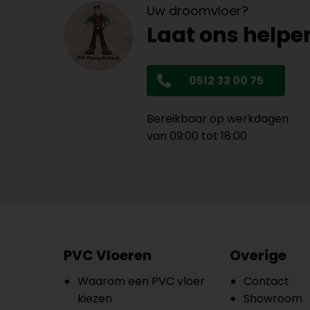
Uw droomvloer?
Laat ons helpe
0512 33 00 75
Bereikbaar op werkdagen
van 09:00 tot 18:00
PVC Vloeren
Overige
Waarom een PVC vloer
Contact
kiezen
Showroom