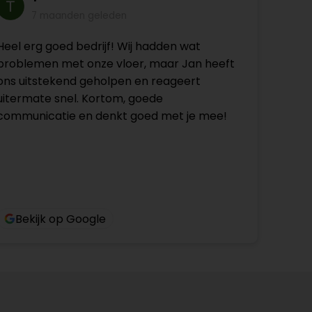
7 maanden geleden
Heel erg goed bedrijf! Wij hadden wat
problemen met onze vloer, maar Jan heeft
ons uitstekend geholpen en reageert
uitermate snel. Kortom, goede
communicatie en denkt goed met je mee!
Bekijk op Google