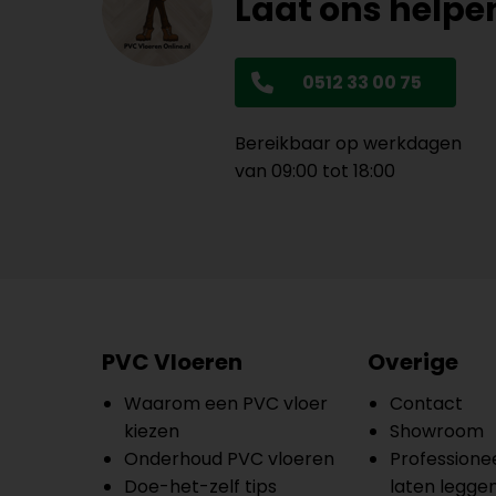
Laat ons helpe
0512 33 00 75
Bereikbaar op werkdagen
van 09:00 tot 18:00
PVC Vloeren
Overige
Waarom een PVC vloer
Contact
kiezen
Showroom
Onderhoud PVC vloeren
Professionee
Doe-het-zelf tips
laten legge