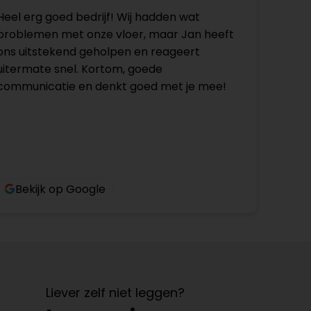
Heel erg goed bedrijf! Wij hadden wat
problemen met onze vloer, maar Jan heeft
ons uitstekend geholpen en reageert
uitermate snel. Kortom, goede
communicatie en denkt goed met je mee!
Bekijk op Google
Liever zelf niet leggen?