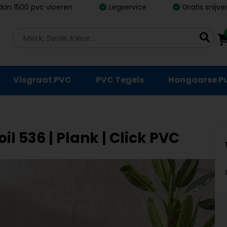
dan 1500 pvc vloeren
Legservice
Gratis snijv
Visgraat PVC
PVC Tegels
Hongaarse P
il 536 | Plank | Click PVC