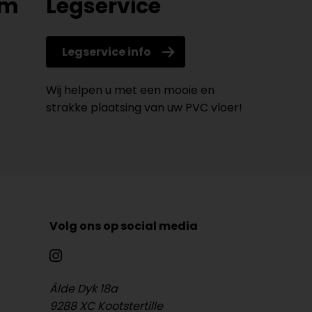
om
Legservice
Legservice info
Wij helpen u met een mooie en
strakke plaatsing van uw PVC vloer!
Volg ons op social media
Âlde Dyk 18a
9288 XC Kootstertille