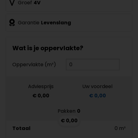
Groef
4V
Garantie
Levenslang
Wat is je oppervlakte?
Oppervlakte (m²)
Adviesprijs
Uw voordeel
€ 0,00
€ 0,00
Pakken
0
€ 0,00
Totaal
0 m²