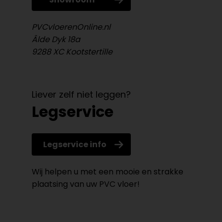
PVCvloerenOnline.nl
Âlde Dyk 18a
9288 XC Kootstertille
Liever zelf niet leggen?
Legservice
Legservice info
Wij helpen u met een mooie en strakke
plaatsing van uw PVC vloer!