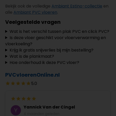
Bekijk ook de volledige
Ambiant Estino-collectie
en
alle
Ambiant PVC vloeren
.
Veelgestelde vragen
Wat is het verschil tussen plak PVC en click PVC?
Is deze vloer geschikt voor vloerverwarming en
vloerkoeling?
Krijg ik gratis snijverlies bij mijn bestelling?
Wat is de plankmaat?
Hoe onderhoud ik deze PVC vloer?
PVCvloerenOnline.nl
5.0
Yannick Van der Cingel
4 maanden geleden