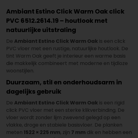
Ambiant Estino Click Warm Oak click
PVC 6512.2614.19 – houtlook met
natuurlijke uitstraling
De
Ambiant Estino Click Warm Oak
is een click
PVC vloer met een rustige, natuurlijke houtlook. De
tint Warm Oak geeft je interieur een warme basis
die makkelijk combineert met moderne en tijdloze
woonstijlen.
Duurzaam, stil en onderhoudsarm in
dagelijks gebruik
De
Ambiant Estino Click Warm Oak
is een rigid
click PVC vloer met een sterke klikverbinding. De
vloer wordt zonder lijm zwevend gelegd op een
vlakke, droge en stabiele basisvloer. De planken
meten
1522 × 225 mm
, zijn
7 mm
dik en hebben een