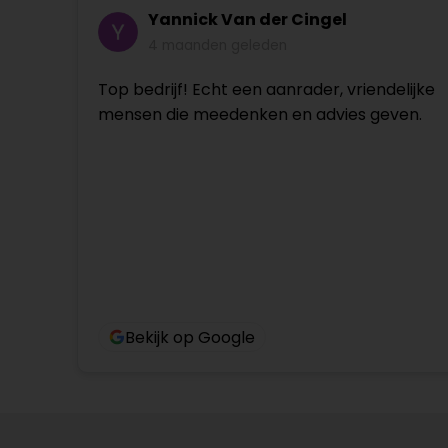
Yannick Van der Cingel
4 maanden geleden
Top bedrijf! Echt een aanrader, vriendelijke
mensen die meedenken en advies geven.
Bekijk op Google