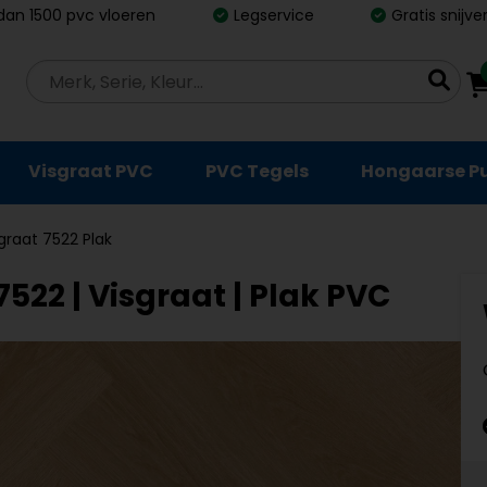
dan 1500 pvc vloeren
Legservice
Gratis snijv
Visgraat PVC
PVC Tegels
Hongaarse P
sgraat 7522 Plak
522 | Visgraat | Plak PVC