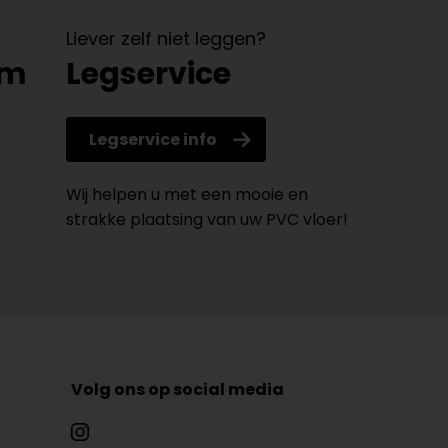
Liever zelf niet leggen?
om
Legservice
Legservice info
Wij helpen u met een mooie en
strakke plaatsing van uw PVC vloer!
Volg ons op social media