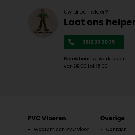
Uw droomvloer?
Laat ons helpe
0512 33 00 75
Bereikbaar op werkdagen
van 09:00 tot 18:00
PVC Vloeren
Overige
Waarom een PVC vloer
Contact