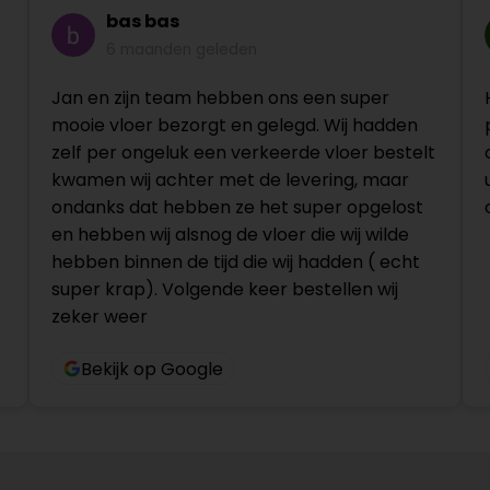
bas bas
6 maanden geleden
Jan en zijn team hebben ons een super
mooie vloer bezorgt en gelegd. Wij hadden
zelf per ongeluk een verkeerde vloer bestelt
kwamen wij achter met de levering, maar
ondanks dat hebben ze het super opgelost
en hebben wij alsnog de vloer die wij wilde
hebben binnen de tijd die wij hadden ( echt
super krap). Volgende keer bestellen wij
zeker weer
Bekijk op Google