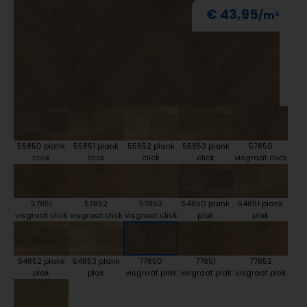
€ 43,95
55850 plank
55851 plank
55852 plank
55853 plank
57850
click
click
click
click
visgraat click
57851
57852
57853
54850 plank
54851 plank
visgraat click
visgraat click
visgraat click
plak
plak
54852 plank
54853 plank
77850
77851
77852
plak
plak
visgraat plak
visgraat plak
visgraat plak