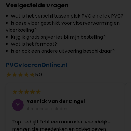
Veelgestelde vragen
Wat is het verschil tussen plak PVC en click PVC?
Is deze vloer geschikt voor vloerverwarming en
vloerkoeling?
Krijg ik gratis snijverlies bij mijn bestelling?
Wat is het formaat?
Is er ook een andere uitvoering beschikbaar?
PVCvloerenOnline.nl
5.0
Yannick Van der Cingel
4 maanden geleden
Top bedrijf! Echt een aanrader, vriendelijke
mensen die meedenken en advies geven.