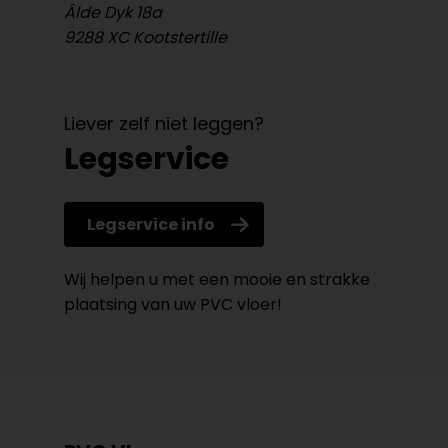
Âlde Dyk 18a
9288 XC Kootstertille
Liever zelf niet leggen?
Legservice
Legservice info
Wij helpen u met een mooie en strakke
plaatsing van uw PVC vloer!