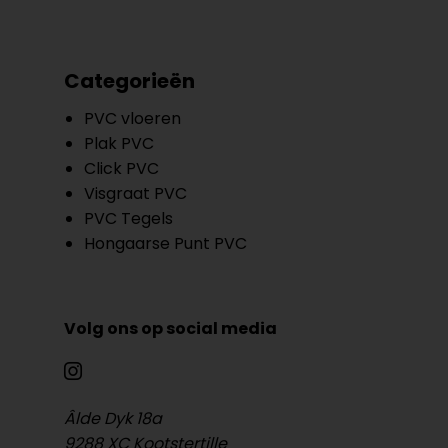
Categorieën
PVC vloeren
Plak PVC
Click PVC
Visgraat PVC
PVC Tegels
Hongaarse Punt PVC
Volg ons op social media
Âlde Dyk 18a
9288 XC Kootstertille