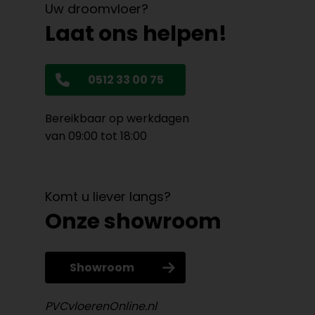
Uw droomvloer?
Laat ons helpen!
0512 33 00 75
Bereikbaar op werkdagen
van 09:00 tot 18:00
Komt u liever langs?
Onze showroom
Showroom
PVCvloerenOnline.nl