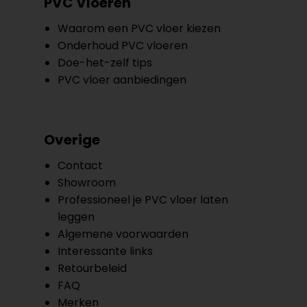
PVC Vloeren
Waarom een PVC vloer kiezen
Onderhoud PVC vloeren
Doe-het-zelf tips
PVC vloer aanbiedingen
Overige
Contact
Showroom
Professioneel je PVC vloer laten
leggen
Algemene voorwaarden
Interessante links
Retourbeleid
FAQ
Merken