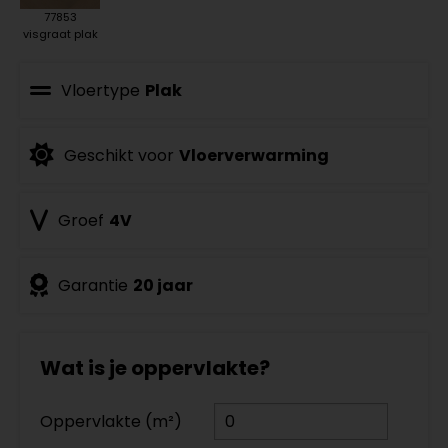
77853
visgraat plak
Vloertype
Plak
Geschikt voor
Vloerverwarming
Groef
4V
Garantie
20 jaar
Wat is je oppervlakte?
Oppervlakte (m²)