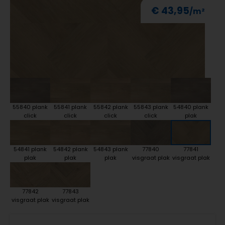
€ 43,95
55840 plank
55841 plank
55842 plank
55843 plank
54840 plank
click
click
click
click
plak
54841 plank
54842 plank
54843 plank
77840
77841
plak
plak
plak
visgraat plak
visgraat plak
77842
77843
visgraat plak
visgraat plak