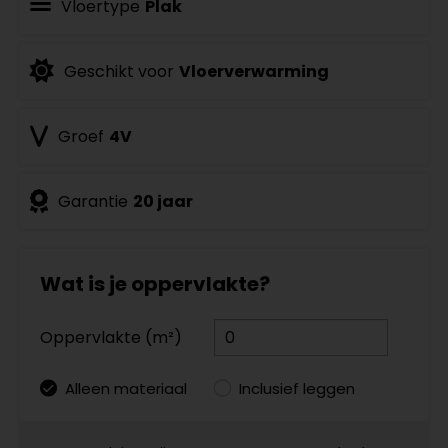
Vloertype
Plak
Geschikt voor
Vloerverwarming
Groef
4V
Garantie
20 jaar
Wat is je oppervlakte?
Oppervlakte (m²)
Alleen materiaal
Inclusief leggen