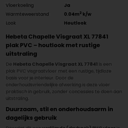
Vloerkoeling
Ja
2
Warmteweerstand
0.04m
k/w
Look
Houtlook
Hebeta Chapelle Visgraat XL 77841
plak PVC – houtlook met rustige
uitstraling
De
Hebeta Chapelle Visgraat XL 77841
is een
plak PVC visgraatvloer met een rustige, tijdloze
basis voor je interieur. Door de
onderhoudsvriendelijke afwerking is deze vloer
praktisch in gebruik, zonder concessies te doen aan
uitstraling.
Duurzaam, stil en onderhoudsarm in
dagelijks gebruik