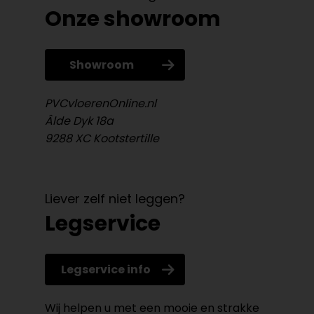
Onze showroom
Showroom
PVCvloerenOnline.nl
Âlde Dyk 18a
9288 XC Kootstertille
Liever zelf niet leggen?
Legservice
Legservice info
Wij helpen u met een mooie en strakke