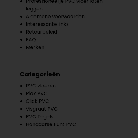
Professioneel je PVC vloer laten
leggen
Algemene voorwaarden
Interessante links
Retourbeleid
FAQ
Merken
Categorieën
PVC vloeren
Plak PVC
Click PVC
Visgraat PVC
PVC Tegels
Hongaarse Punt PVC