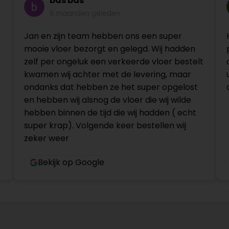
bas bas
6 maanden geleden
Jan en zijn team hebben ons een super
mooie vloer bezorgt en gelegd. Wij hadden
zelf per ongeluk een verkeerde vloer bestelt
kwamen wij achter met de levering, maar
ondanks dat hebben ze het super opgelost
en hebben wij alsnog de vloer die wij wilde
hebben binnen de tijd die wij hadden ( echt
super krap). Volgende keer bestellen wij
zeker weer
Bekijk op Google