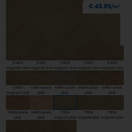
€ 43,95
57854
57855
57856
57857
57858
visgraat click
visgraat click
visgraat click
visgraat click
visgraat click
57859
54854 plank
54855 plank
54856 plank
54857 plank
visgraat click
plak
plak
plak
plak
54858 plank
54859 plank
77854
77855
77856
plak
plak
visgraat plak
visgraat plak
visgraat plak