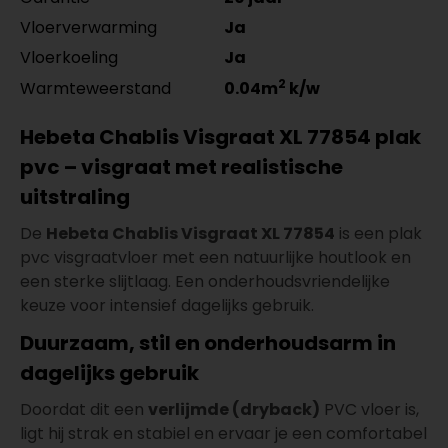
Vloerverwarming
Ja
Vloerkoeling
Ja
2
Warmteweerstand
0.04m
k/w
Hebeta Chablis Visgraat XL 77854 plak
pvc – visgraat met realistische
uitstraling
De
Hebeta Chablis Visgraat XL 77854
is een plak
pvc visgraatvloer met een natuurlijke houtlook en
een sterke slijtlaag. Een onderhoudsvriendelijke
keuze voor intensief dagelijks gebruik.
Duurzaam, stil en onderhoudsarm in
dagelijks gebruik
Doordat dit een
verlijmde (dryback)
PVC vloer is,
ligt hij strak en stabiel en ervaar je een comfortabel