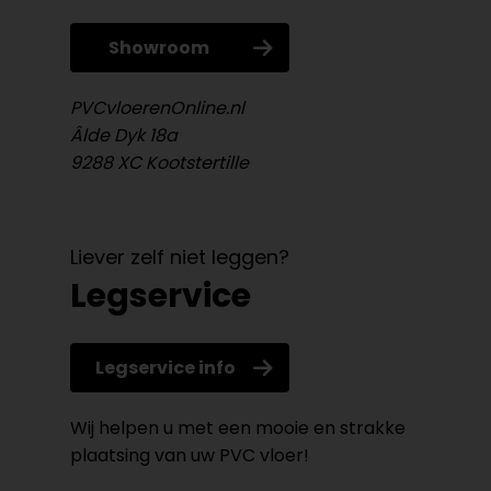
Showroom
PVCvloerenOnline.nl
Âlde Dyk 18a
9288 XC Kootstertille
Liever zelf niet leggen?
Legservice
Legservice info
Wij helpen u met een mooie en strakke
plaatsing van uw PVC vloer!