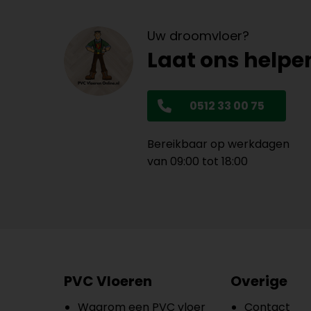
Uw droomvloer?
Laat ons helpe
0512 33 00 75
Bereikbaar op werkdagen
van 09:00 tot 18:00
PVC Vloeren
Overige
Waarom een PVC vloer
Contact