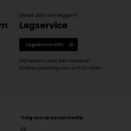
Liever zelf niet leggen?
om
Legservice
Legservice info
Wij helpen u met een mooie en
strakke plaatsing van uw PVC vloer!
Volg ons op social media