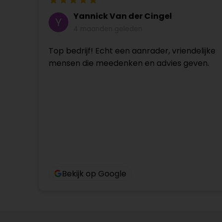
Yannick Van der Cingel
4 maanden geleden
Top bedrijf! Echt een aanrader, vriendelijke
mensen die meedenken en advies geven.
Bekijk op Google