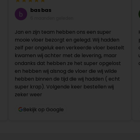
bas bas
6 maanden geleden
Jan en zijn team hebben ons een super
mooie vloer bezorgt en gelegd. Wij hadden
zelf per ongeluk een verkeerde vloer bestelt
kwamen wij achter met de levering, maar
ondanks dat hebben ze het super opgelost
en hebben wij alsnog de vloer die wij wilde
hebben binnen de tijd die wij hadden ( echt
super krap). Volgende keer bestellen wij
zeker weer
Bekijk op Google