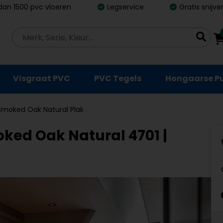
dan 1500 pvc vloeren
Legservice
Gratis snijv
Visgraat PVC
PVC Tegels
Hongaarse P
 Smoked Oak Natural Plak
oked Oak Natural 4701 |