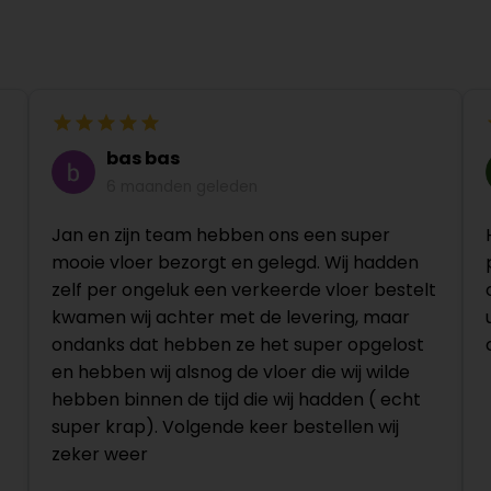
bas bas
6 maanden geleden
Jan en zijn team hebben ons een super
mooie vloer bezorgt en gelegd. Wij hadden
zelf per ongeluk een verkeerde vloer bestelt
kwamen wij achter met de levering, maar
ondanks dat hebben ze het super opgelost
en hebben wij alsnog de vloer die wij wilde
hebben binnen de tijd die wij hadden ( echt
super krap). Volgende keer bestellen wij
zeker weer