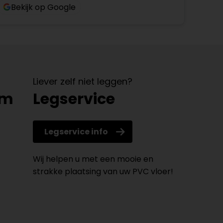
Bekijk op Google
Liever zelf niet leggen?
om
Legservice
Legservice info
Wij helpen u met een mooie en
strakke plaatsing van uw PVC vloer!