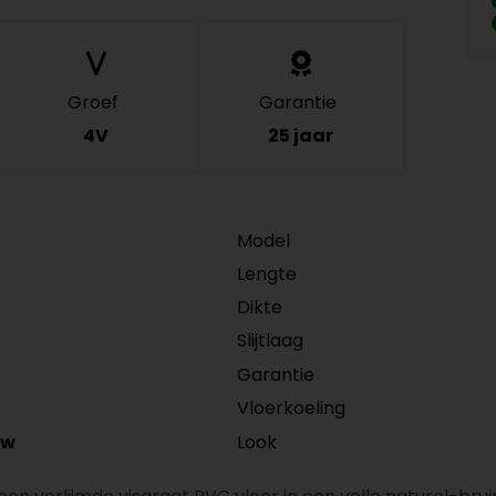
Groef
Garantie
4V
25 jaar
Model
Lengte
Dikte
Slijtlaag
Garantie
Vloerkoeling
Look
/w