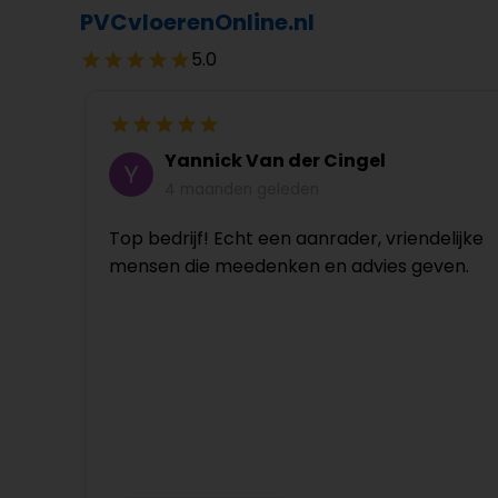
PVCvloerenOnline.nl
5.0
Yannick Van der Cingel
4 maanden geleden
Top bedrijf! Echt een aanrader, vriendelijke
mensen die meedenken en advies geven.