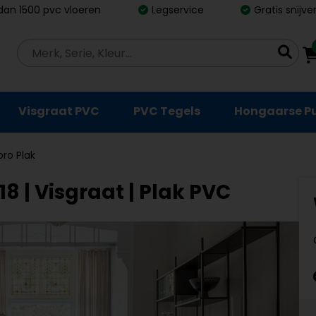
dan 1500 pvc vloeren
Legservice
Gratis snijv
Visgraat PVC
PVC Tegels
Hongaarse P
oro Plak
18 | Visgraat | Plak PVC