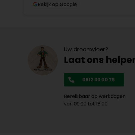
Bekijk op Google
Uw droomvloer?
Laat ons helpe
0512 33 00 75
Bereikbaar op werkdagen
van 09:00 tot 18:00