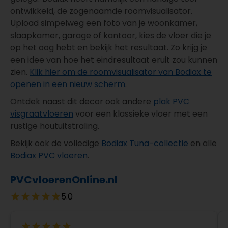
ontwikkeld, de zogenaamde roomvisualisator.
Upload simpelweg een foto van je woonkamer,
slaapkamer, garage of kantoor, kies de vloer die je
op het oog hebt en bekijk het resultaat. Zo krijg je
een idee van hoe het eindresultaat eruit zou kunnen
zien.
Klik hier om de roomvisualisator van Bodiax te
openen in een nieuw scherm
.
Ontdek naast dit decor ook andere
plak PVC
visgraatvloeren
voor een klassieke vloer met een
rustige houtuitstraling.
Bekijk ook de volledige
Bodiax Tuna-collectie
en alle
Bodiax PVC vloeren
.
PVCvloerenOnline.nl
5.0