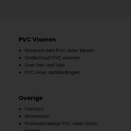
PVC Vloeren
Waarom een PVC vloer kiezen
Onderhoud PVC vloeren
Doe-het-zelf tips
PVC vloer aanbiedingen
Overige
Contact
Showroom
Professioneel je PVC vloer laten
leggen