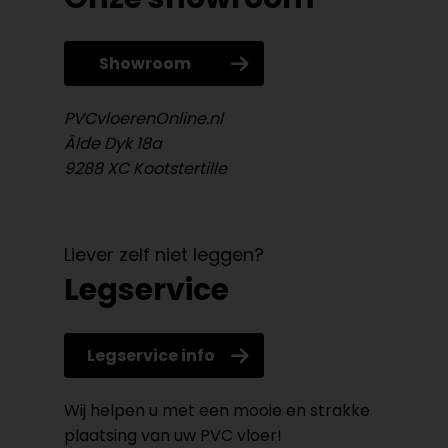
Showroom
PVCvloerenOnline.nl
Âlde Dyk 18a
9288 XC Kootstertille
Liever zelf niet leggen?
Legservice
Legservice info
Wij helpen u met een mooie en strakke
plaatsing van uw PVC vloer!