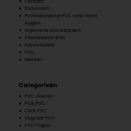
Contact
Showroom
Professioneel je PVC vloer laten
leggen
Algemene voorwaarden
Interessante links
Retourbeleid
FAQ
Merken
Categorieën
PVC vloeren
Plak PVC
Click PVC
Visgraat PVC
PVC Tegels