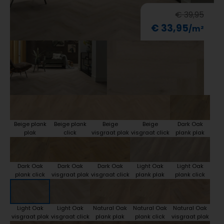
€ 39,95
€ 33,95
Beige plank
Beige plank
Beige
Beige
Dark Oak
plak
click
visgraat plak
visgraat click
plank plak
Dark Oak
Dark Oak
Dark Oak
Light Oak
Light Oak
plank click
visgraat plak
visgraat click
plank plak
plank click
Light Oak
Light Oak
Natural Oak
Natural Oak
Natural Oak
visgraat plak
visgraat click
plank plak
plank click
visgraat plak