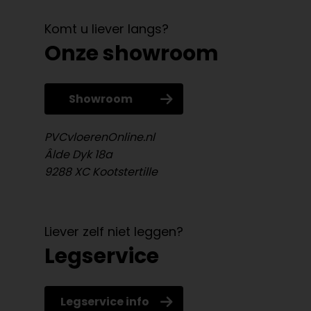
Komt u liever langs?
Onze showroom
Showroom
PVCvloerenOnline.nl
Âlde Dyk 18a
9288 XC Kootstertille
Liever zelf niet leggen?
Legservice
Legservice info