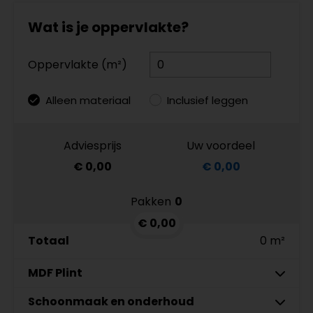
Wat is je oppervlakte?
Oppervlakte (m²)
Alleen materiaal
Inclusief leggen
Adviesprijs
Uw voordeel
€ 0,00
€ 0,00
Pakken
0
€ 0,00
Totaal
0 m²
MDF Plint
7 cm
Schoonmaak en onderhoud