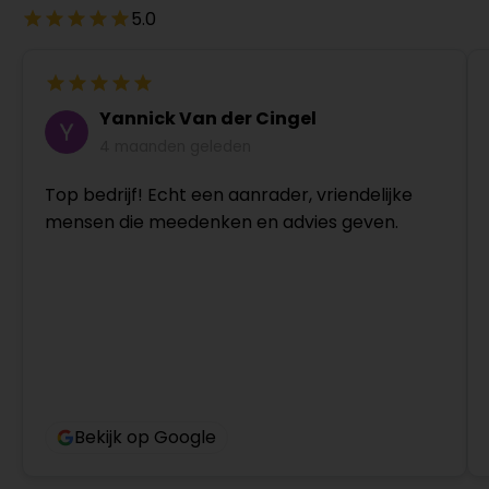
5.0
Yannick Van der Cingel
4 maanden geleden
Top bedrijf! Echt een aanrader, vriendelijke
mensen die meedenken en advies geven.
Bekijk op Google