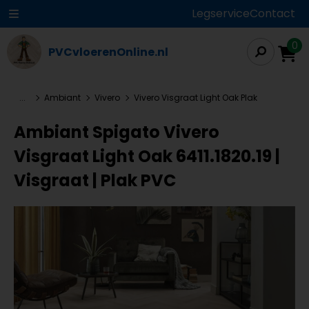
Legservice
Contact
0
PVCvloerenOnline.nl
...
Ambiant
Vivero
Vivero Visgraat Light Oak Plak
Ambiant Spigato Vivero
Visgraat Light Oak 6411.1820.19 |
Visgraat | Plak PVC