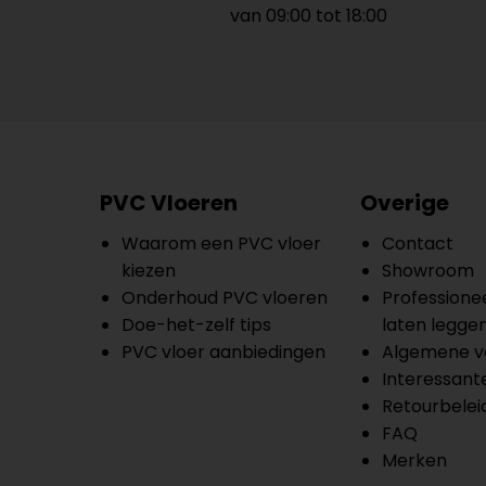
van 09:00 tot 18:00
PVC Vloeren
Overige
Waarom een PVC vloer
Contact
kiezen
Showroom
Onderhoud PVC vloeren
Professionee
Doe-het-zelf tips
laten legge
PVC vloer aanbiedingen
Algemene v
Interessante
Retourbelei
FAQ
Merken