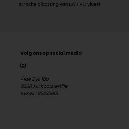
strakke plaatsing van uw PVC vloer!
Volg ons op social media
Âlde Dyk 18a
9288 XC Kootstertille
KvK.Nr.: 82332061