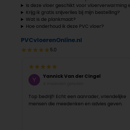
Is deze vloer geschikt voor vloerverwarming 
Krijg ik gratis snijverlies bij mijn bestelling?
Wat is de plankmaat?
Hoe onderhoud ik deze PVC vloer?
PVCvloerenOnline.nl
5.0
Yannick Van der Cingel
4 maanden geleden
Top bedrijf! Echt een aanrader, vriendelijke
mensen die meedenken en advies geven.