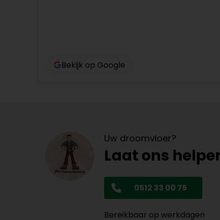
Bekijk op Google
Uw droomvloer?
Laat ons helpe
0512 33 00 75
Bereikbaar op werkdagen