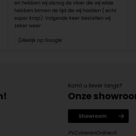
en hebben wij alsnog de vloer die wij wilde
hebben binnen de tijd die wij hadden ( echt
super krap). Volgende keer bestellen wij
zeker weer
Bekijk op Google
Komt u liever langs?
n!
Onze showro
Showroom
PVCvloerenOnline.nl