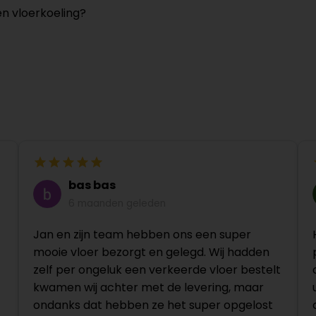
en vloerkoeling?
bas bas
6 maanden geleden
Jan en zijn team hebben ons een super
mooie vloer bezorgt en gelegd. Wij hadden
zelf per ongeluk een verkeerde vloer bestelt
kwamen wij achter met de levering, maar
ondanks dat hebben ze het super opgelost