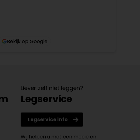
Bekijk op Google
Liever zelf niet leggen?
om
Legservice
Legservice info
Wij helpen u met een mooie en