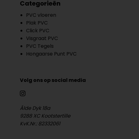
Categorieën
PVC vloeren
Plak PVC
Click PVC
Visgraat PVC
PVC Tegels
Hongaarse Punt PVC
Volg ons op social media
Âlde Dyk 18a
9288 XC Kootstertille
KvK.Nr.: 82332061