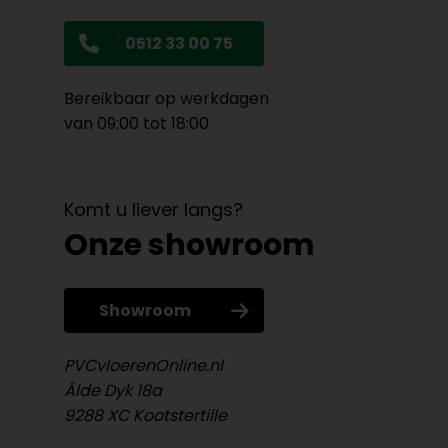
0512 33 00 75
Bereikbaar op werkdagen
van 09:00 tot 18:00
Komt u liever langs?
Onze showroom
Showroom
PVCvloerenOnline.nl
Âlde Dyk 18a
9288 XC Kootstertille