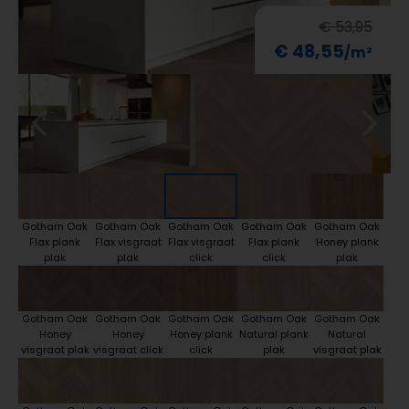
€ 53,95
€ 48,55
Gotham Oak
Gotham Oak
Gotham Oak
Gotham Oak
Gotham Oak
Flax plank
Flax visgraat
Flax visgraat
Flax plank
Honey plank
plak
plak
click
click
plak
Gotham Oak
Gotham Oak
Gotham Oak
Gotham Oak
Gotham Oak
Honey
Honey
Honey plank
Natural plank
Natural
visgraat plak
visgraat click
click
plak
visgraat plak