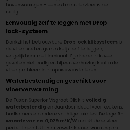
bovenwoningen – een extra ondervloer is niet
nodig.
Eenvoudig zelf te leggen met Drop
lock-systeem
Dankzij het betrouwbare
Drop lock kliksysteem
is
de vloer snel en gemakkelijk zelf te leggen,
vergelijkbaar met laminaat. Egaliseren is in veel
gevallen niet nodig en bij een verhuizing kunt u de
vloer probleemloos opnieuw installeren.
Waterbestendig en geschikt voor
vloerverwarming
De Fusion Superior Visgraat Click is
volledig
waterbestendig
en daardoor ideaal voor keukens,
badkamers en andere vochtige ruimtes. De lage
R-
waarde van ca. 0,039 m²K/W
maakt deze vloer
perfect geschikt voor zowel vloerverwarming als