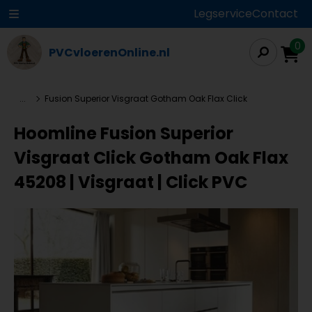
Legservice
Contact
0
PVCvloerenOnline.nl
...
Fusion Superior Visgraat Gotham Oak Flax Click
Hoomline Fusion Superior
Visgraat Click Gotham Oak Flax
45208 | Visgraat | Click PVC