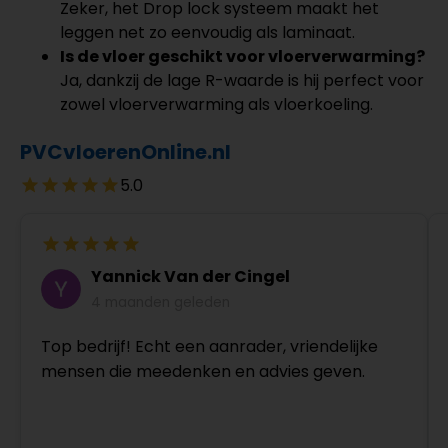
Zeker, het Drop lock systeem maakt het
leggen net zo eenvoudig als laminaat.
Is de vloer geschikt voor vloerverwarming?
Ja, dankzij de lage R-waarde is hij perfect voor
zowel vloerverwarming als vloerkoeling.
PVCvloerenOnline.nl
5.0
Yannick Van der Cingel
4 maanden geleden
Top bedrijf! Echt een aanrader, vriendelijke
mensen die meedenken en advies geven.