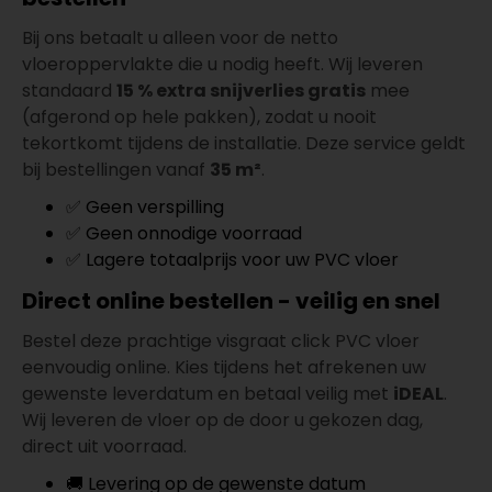
Bij ons betaalt u alleen voor de netto
vloeroppervlakte die u nodig heeft. Wij leveren
standaard
15 % extra snijverlies gratis
mee
(afgerond op hele pakken), zodat u nooit
tekortkomt tijdens de installatie. Deze service geldt
bij bestellingen vanaf
35 m²
.
✅ Geen verspilling
✅ Geen onnodige voorraad
✅ Lagere totaalprijs voor uw PVC vloer
Direct online bestellen - veilig en snel
Bestel deze prachtige visgraat click PVC vloer
eenvoudig online. Kies tijdens het afrekenen uw
gewenste leverdatum en betaal veilig met
iDEAL
.
Wij leveren de vloer op de door u gekozen dag,
direct uit voorraad.
🚚 Levering op de gewenste datum