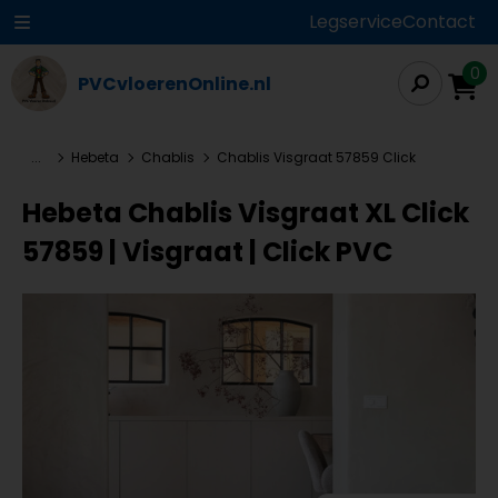
Legservice
Contact
0
PVCvloerenOnline.nl
...
Hebeta
Chablis
Chablis Visgraat 57859 Click
Hebeta Chablis Visgraat XL Click
57859 | Visgraat | Click PVC