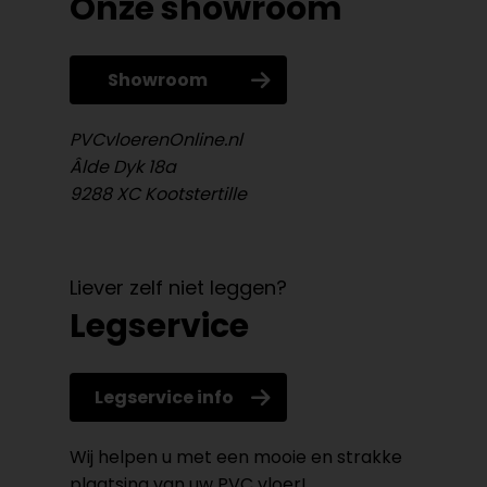
Onze showroom
Showroom
PVCvloerenOnline.nl
Âlde Dyk 18a
9288 XC Kootstertille
Liever zelf niet leggen?
Legservice
Legservice info
Wij helpen u met een mooie en strakke
plaatsing van uw PVC vloer!