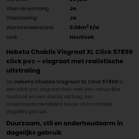
Vloerverwarming
Ja
Vloerkoeling
Ja
2
Warmteweerstand
0.06m
k/w
Look
Houtlook
Hebeta Chablis Visgraat XL Click 57859
click pvc – visgraat met realistische
uitstraling
De
Hebeta Chablis Visgraat XL Click 57859
is
een click pvc visgraatvloer met een natuurlijke
houtlook en een sterke slijtlaag. Een
onderhoudsvriendelijke keuze voor intensief
dagelijks gebruik.
Duurzaam, stil en onderhoudsarm in
dagelijks gebruik