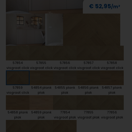
€ 52,95
57854
57855
57856
57857
57858
visgraat click
visgraat click
visgraat click
visgraat click
visgraat click
57859
54854 plank
54855 plank
54856 plank
54857 plank
visgraat click
plak
plak
plak
plak
54858 plank
54859 plank
77854
77855
77856
plak
plak
visgraat plak
visgraat plak
visgraat plak