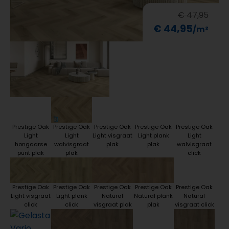
€ 47,95
€ 44,95
Prestige Oak
Prestige Oak
Prestige Oak
Prestige Oak
Prestige Oak
Light
Light
Light visgraat
Light plank
Light
hongaarse
walvisgraat
plak
plak
walvisgraat
punt plak
plak
click
Prestige Oak
Prestige Oak
Prestige Oak
Prestige Oak
Prestige Oak
Light visgraat
Light plank
Natural
Natural plank
Natural
click
click
visgraat plak
plak
visgraat click