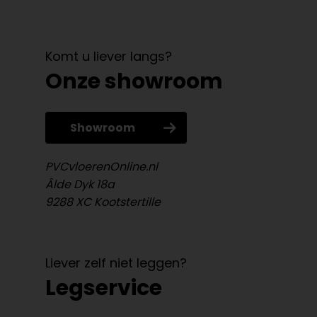
Komt u liever langs?
Onze showroom
Showroom
PVCvloerenOnline.nl
Âlde Dyk 18a
9288 XC Kootstertille
Liever zelf niet leggen?
Legservice