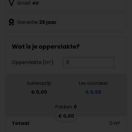
Groef
4V
Garantie
25 jaar
Wat is je oppervlakte?
Oppervlakte (m²)
Adviesprijs
Uw voordeel
€ 0,00
€ 0,00
Pakken
0
€ 0,00
Totaal
0 m²