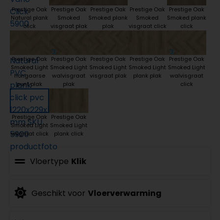
Prestige Oak
Prestige Oak
Prestige Oak
Prestige Oak
Prestige Oak
Natural plank
Smoked
Smoked plank
Smoked
Smoked plank
click
visgraat plak
plak
visgraat click
click
Prestige Oak
Prestige Oak
Prestige Oak
Prestige Oak
Prestige Oak
Smoked Light
Smoked Light
Smoked Light
Smoked Light
Smoked Light
hongaarse
walvisgraat
visgraat plak
plank plak
walvisgraat
punt plak
plak
click
Prestige Oak
Prestige Oak
Smoked Light
Smoked Light
visgraat click
plank click
Vloertype
Klik
Geschikt voor
Vloerverwarming