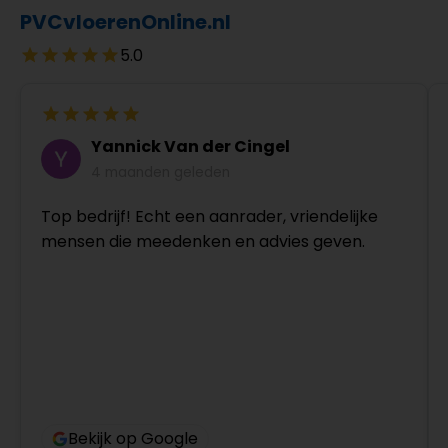
PVCvloerenOnline.nl
5.0
Yannick Van der Cingel
4 maanden geleden
Top bedrijf! Echt een aanrader, vriendelijke
mensen die meedenken en advies geven.
Bekijk op Google