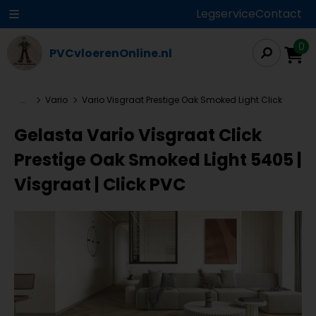
Legservice
Contact
0
PVCvloerenOnline.nl
...
Vario
Vario Visgraat Prestige Oak Smoked Light Click
Gelasta Vario Visgraat Click
Prestige Oak Smoked Light 5405 |
Visgraat | Click PVC