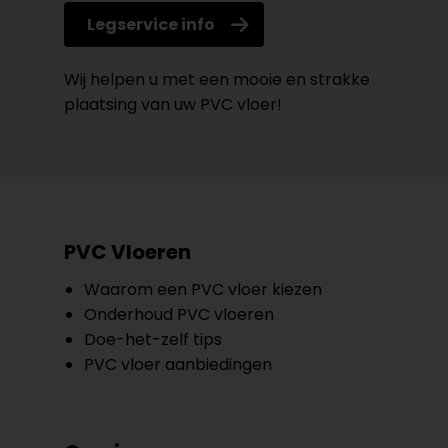
Legservice info
Wij helpen u met een mooie en strakke
plaatsing van uw PVC vloer!
PVC Vloeren
Waarom een PVC vloer kiezen
Onderhoud PVC vloeren
Doe-het-zelf tips
PVC vloer aanbiedingen