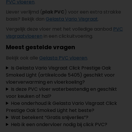
PVC vloeren
.
Liever verlijmd (
plak PVC
) voor een extra strakke
basis? Bekijk dan
Gelasta Vario Visgraat
.
Vergelijk deze vloer met het volledige aanbod
PVC
visgraatvloeren
in een clickuitvoering.
Meest gestelde vragen
Bekijk ook alle
Gelasta PVC vloeren
.
Is Gelasta Vario Visgraat Click Prestige Oak
Smoked Light (artikelcode 5405) geschikt voor
vloerverwarming en vloerkoeling?
Is deze PVC vloer waterbestendig en geschikt
voor keuken of hal?
Hoe onderhoud ik Gelasta Vario Visgraat Click
Prestige Oak Smoked Light het beste?
Wat betekent “Gratis snijverlies”?
Heb ik een ondervloer nodig bij click PVC?