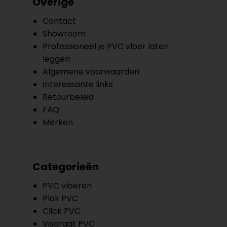
Overige
Contact
Showroom
Professioneel je PVC vloer laten
leggen
Algemene voorwaarden
Interessante links
Retourbeleid
FAQ
Merken
Categorieën
PVC vloeren
Plak PVC
Click PVC
Visgraat PVC