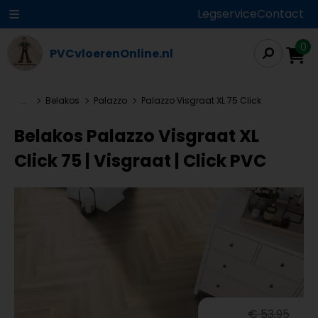
Legservice
Contact
0
PVCvloerenOnline.nl
...
Belakos
Palazzo
Palazzo Visgraat XL 75 Click
Belakos Palazzo Visgraat XL
Click 75 | Visgraat | Click PVC
€ 53,95