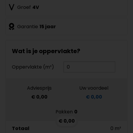
Groef
4V
Garantie
15 jaar
Wat is je oppervlakte?
Oppervlakte (m²)
Adviesprijs
Uw voordeel
€ 0,00
€ 0,00
Pakken
0
€ 0,00
Totaal
0 m²