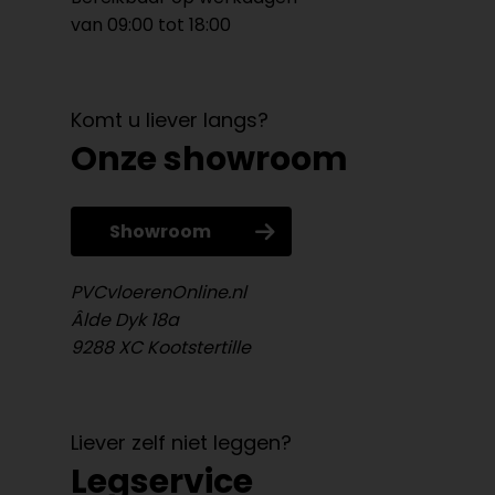
van 09:00 tot 18:00
Komt u liever langs?
Onze showroom
Showroom
PVCvloerenOnline.nl
Âlde Dyk 18a
9288 XC Kootstertille
Liever zelf niet leggen?
Legservice