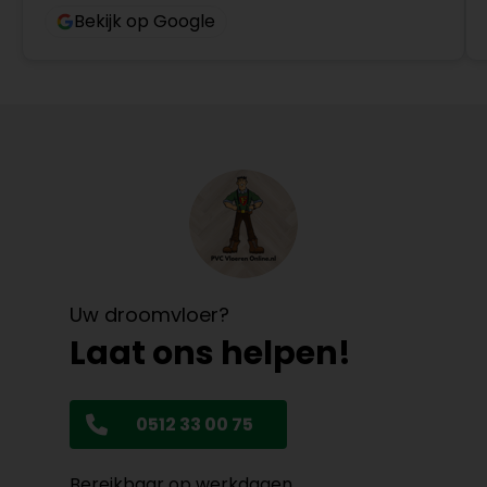
Bekijk op Google
Uw droomvloer?
Laat ons helpen!
0512 33 00 75
Bereikbaar op werkdagen