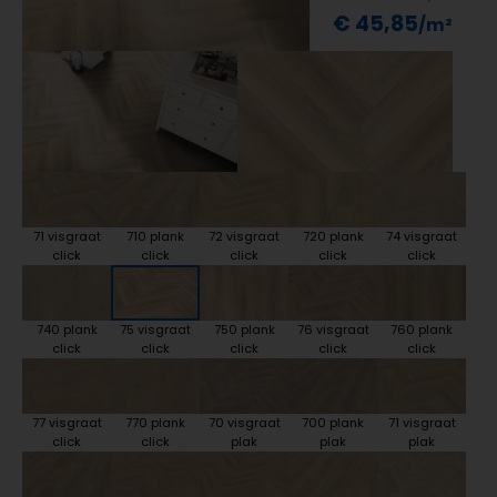
€ 45,85
71 visgraat
710 plank
72 visgraat
720 plank
74 visgraat
click
click
click
click
click
740 plank
75 visgraat
750 plank
76 visgraat
760 plank
click
click
click
click
click
77 visgraat
770 plank
70 visgraat
700 plank
71 visgraat
click
click
plak
plak
plak