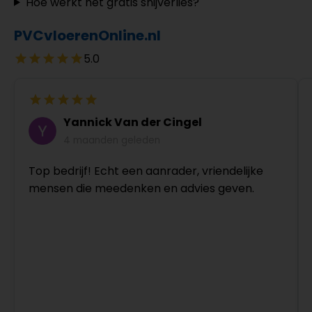
Hoe werkt het gratis snijverlies?
PVCvloerenOnline.nl
5.0
Yannick Van der Cingel
4 maanden geleden
Top bedrijf! Echt een aanrader, vriendelijke
mensen die meedenken en advies geven.