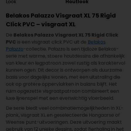
Look
Houtlook
Belakos Palazzo Visgraat XL 75 Rigid
Click PVC – visgraat XL
De
Belakos Palazzo Visgraat XL 75 Rigid Click
PVC
is een visgraat click PVC uit de
Belakos
Palazzo
-collectie. Palazzo is een tijdloze Belakos-
serie met warme, stoere houtdessins die afhankelijk
van kleur en legpatroon zowel rustig als karaktervol
kunnen ogen. Dit decor is ontworpen als duurzame
basis voor dagelijks wonen, met een uitstraling die
ook op grotere oppervlakken in balans blijft. Het
ruim opgezette visgraatpatroon combineert een
luxe lijnenspel met een evenwichtig vloerbeeld.
De serie biedt veel combinatiemogelijkheden in XL-
plank, visgraat XL en geselecteerde Hongaarse of
Weense punt-uitvoeringen. Deze uitvoering maakt
gebruik van 12 unieke dessins, zodat herhaling in het