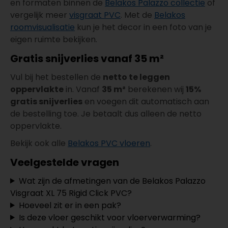
en formaten binnen de
Belakos Palazzo collectie
of
vergelijk meer
visgraat PVC
. Met de
Belakos
roomvisualisatie
kun je het decor in een foto van je
eigen ruimte bekijken.
Gratis snijverlies vanaf 35 m²
Vul bij het bestellen de
netto te leggen
oppervlakte
in. Vanaf
35 m²
berekenen wij
15%
gratis snijverlies
en voegen dit automatisch aan
de bestelling toe. Je betaalt dus alleen de netto
oppervlakte.
Bekijk ook alle
Belakos PVC vloeren
.
Veelgestelde vragen
Wat zijn de afmetingen van de Belakos Palazzo
Visgraat XL 75 Rigid Click PVC?
Hoeveel zit er in een pak?
Is deze vloer geschikt voor vloerverwarming?