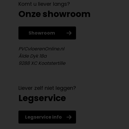
Komt u liever langs?
Onze showroom
Showroom
PVCvloerenOnline.nl
Âlde Dyk 18a
9288 XC Kootstertille
Liever zelf niet leggen?
Legservice
Legservice info