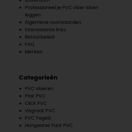
Showroom
Professioneel je PVC vloer laten
leggen
Algemene voorwaarden
Interessante links
Retourbeleid
FAQ
Merken
Categorieën
PVC vloeren
Plak PVC
Click PVC
Visgraat PVC
PVC Tegels
Hongaarse Punt PVC