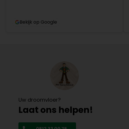
Bekijk op Google
Uw droomvloer?
Laat ons helpen!
0512 33 00 75