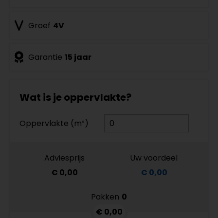
Groef
4V
Garantie
15 jaar
Wat is je oppervlakte?
Oppervlakte (m²)
Adviesprijs
Uw voordeel
€ 0,00
€ 0,00
Pakken
0
€ 0,00