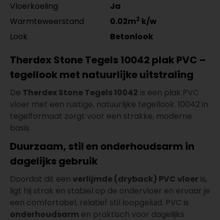
Vloerkoeling
Ja
2
Warmteweerstand
0.02m
k/w
Look
Betonlook
Therdex Stone Tegels 10042 plak PVC –
tegellook met natuurlijke uitstraling
De
Therdex Stone Tegels 10042
is een plak PVC
vloer met een rustige, natuurlijke tegellook. 10042 in
tegelformaat zorgt voor een strakke, moderne
basis.
Duurzaam, stil en onderhoudsarm in
dagelijks gebruik
Doordat dit een
verlijmde (dryback) PVC vloer
is,
ligt hij strak en stabiel op de ondervloer en ervaar je
een comfortabel, relatief stil loopgeluid. PVC is
onderhoudsarm
en praktisch voor dagelijks