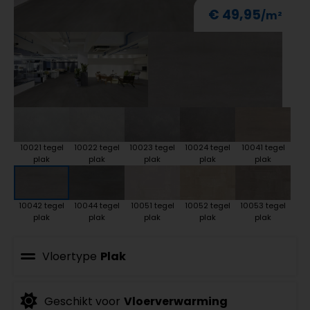
€ 49,95
10021 tegel
10022 tegel
10023 tegel
10024 tegel
10041 tegel
plak
plak
plak
plak
plak
10042 tegel
10044 tegel
10051 tegel
10052 tegel
10053 tegel
plak
plak
plak
plak
plak
Vloertype
Plak
Geschikt voor
Vloerverwarming