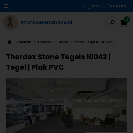
Legservice
Contact
0
PVCvloerenOnline.nl
Merken
Therdex
Stone
Stone Tegel 10042 Plak
Therdex Stone Tegels 10042 |
Tegel | Plak PVC