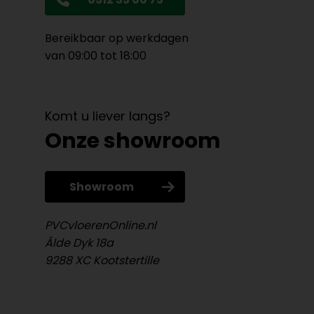
Bereikbaar op werkdagen
van 09:00 tot 18:00
Komt u liever langs?
Onze showroom
Showroom
PVCvloerenOnline.nl
Âlde Dyk 18a
9288 XC Kootstertille