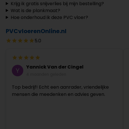
Krijg ik gratis snijverlies bij mijn bestelling?
Wat is de plankmaat?
Hoe onderhoud ik deze PVC vloer?
PVCvloerenOnline.nl
5.0
Yannick Van der Cingel
4 maanden geleden
Top bedrijf! Echt een aanrader, vriendelijke
mensen die meedenken en advies geven.