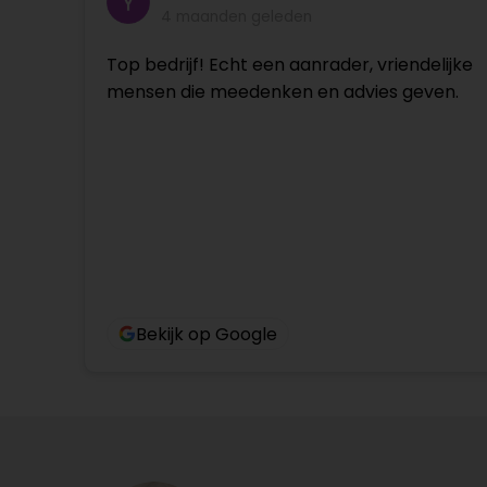
4 maanden geleden
Top bedrijf! Echt een aanrader, vriendelijke
mensen die meedenken en advies geven.
Bekijk op Google