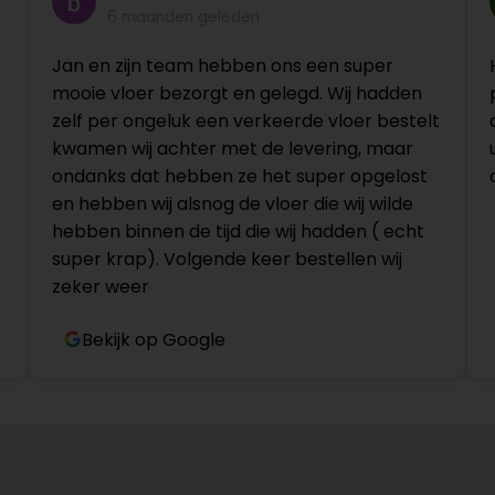
6 maanden geleden
Jan en zijn team hebben ons een super
mooie vloer bezorgt en gelegd. Wij hadden
zelf per ongeluk een verkeerde vloer bestelt
kwamen wij achter met de levering, maar
ondanks dat hebben ze het super opgelost
en hebben wij alsnog de vloer die wij wilde
hebben binnen de tijd die wij hadden ( echt
super krap). Volgende keer bestellen wij
zeker weer
Bekijk op Google