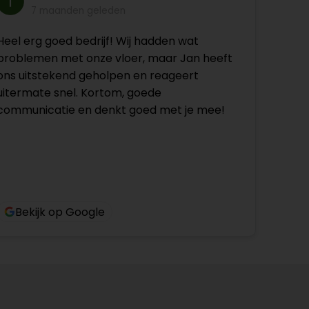
7 maanden geleden
Heel erg goed bedrijf! Wij hadden wat
problemen met onze vloer, maar Jan heeft
ons uitstekend geholpen en reageert
uitermate snel. Kortom, goede
communicatie en denkt goed met je mee!
Bekijk op Google