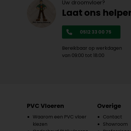
Uw droomvloer?
Laat ons helpe
0512 33 00 75
Bereikbaar op werkdagen
van 09:00 tot 18:00
PVC Vloeren
Overige
Waarom een PVC vloer
Contact
kiezen
Showroom