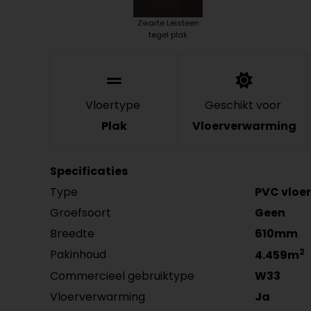
Zwarte Leisteen
tegel plak
Vloertype
Geschikt voor
Plak
Vloerverwarming
Specificaties
Type
PVC vloer
Groefsoort
Geen
Breedte
610mm
2
Pakinhoud
4.459m
Commercieel gebruiktype
W33
Vloerverwarming
Ja