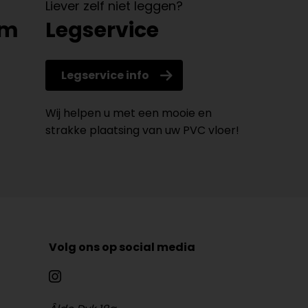
Liever zelf niet leggen?
om
Legservice
Legservice info
Wij helpen u met een mooie en
strakke plaatsing van uw PVC vloer!
Volg ons op social media