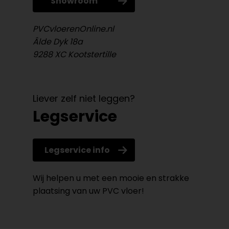
Showroom
PVCvloerenOnline.nl
Âlde Dyk 18a
9288 XC Kootstertille
Liever zelf niet leggen?
Legservice
Legservice info
Wij helpen u met een mooie en strakke
plaatsing van uw PVC vloer!