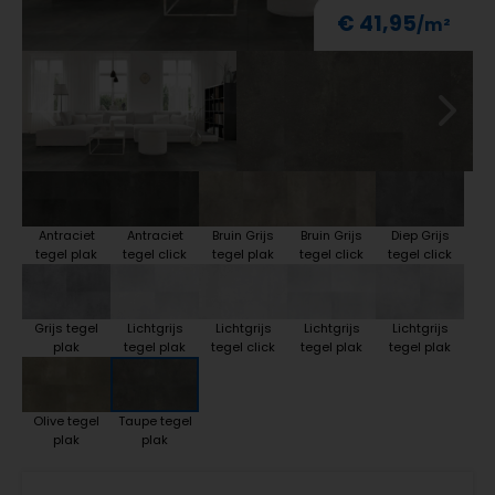
€ 41,95
Antraciet
Antraciet
Bruin Grijs
Bruin Grijs
Diep Grijs
tegel plak
tegel click
tegel plak
tegel click
tegel click
Grijs tegel
Lichtgrijs
Lichtgrijs
Lichtgrijs
Lichtgrijs
plak
tegel plak
tegel click
tegel plak
tegel plak
Olive tegel
Taupe tegel
plak
plak