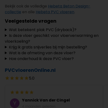
Bekijk ook de volledige
Hebeta Beton Design-
collectie
en alle
Hebeta PVC vloeren
.
Veelgestelde vragen
Wat betekent plak PVC (dryback)?
Is deze vloer geschikt voor vloerverwarming en
vloerkoeling?
Krijg ik gratis snijverlies bij mijn bestelling?
Wat is de afmeting van deze vloer?
Hoe onderhoud ik deze PVC vloer?
PVCvloerenOnline.nl
5.0
Yannick Van der Cingel
4 maanden geleden