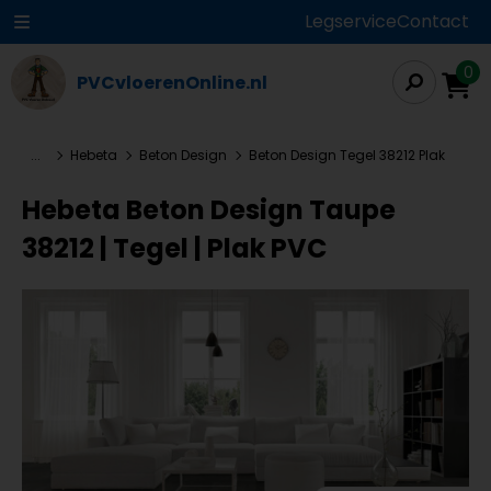
Legservice
Contact
0
PVCvloerenOnline.nl
...
Hebeta
Beton Design
Beton Design Tegel 38212 Plak
Hebeta Beton Design Taupe
38212 | Tegel | Plak PVC