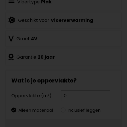
Vloertype
Plak
Geschikt voor
Vloerverwarming
Groef
4V
Garantie
20 jaar
Wat is je oppervlakte?
Oppervlakte (m²)
Alleen materiaal
Inclusief leggen