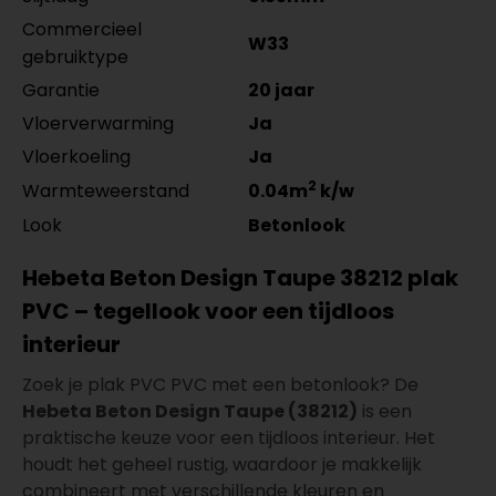
Commercieel
W33
gebruiktype
Garantie
20 jaar
Vloerverwarming
Ja
Vloerkoeling
Ja
2
Warmteweerstand
0.04m
k/w
Look
Betonlook
Hebeta Beton Design Taupe 38212 plak
PVC – tegellook voor een tijdloos
interieur
Zoek je plak PVC PVC met een betonlook? De
Hebeta Beton Design Taupe (38212)
is een
praktische keuze voor een tijdloos interieur. Het
houdt het geheel rustig, waardoor je makkelijk
combineert met verschillende kleuren en