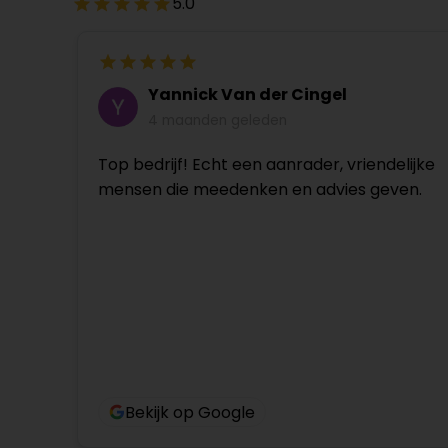
5.0
Yannick Van der Cingel
4 maanden geleden
Top bedrijf! Echt een aanrader, vriendelijke
mensen die meedenken en advies geven.
Bekijk op Google