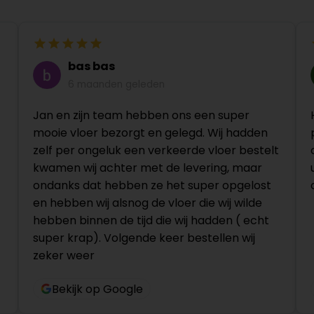
bas bas
6 maanden geleden
Jan en zijn team hebben ons een super
mooie vloer bezorgt en gelegd. Wij hadden
zelf per ongeluk een verkeerde vloer bestelt
kwamen wij achter met de levering, maar
ondanks dat hebben ze het super opgelost
en hebben wij alsnog de vloer die wij wilde
hebben binnen de tijd die wij hadden ( echt
super krap). Volgende keer bestellen wij
zeker weer
Bekijk op Google