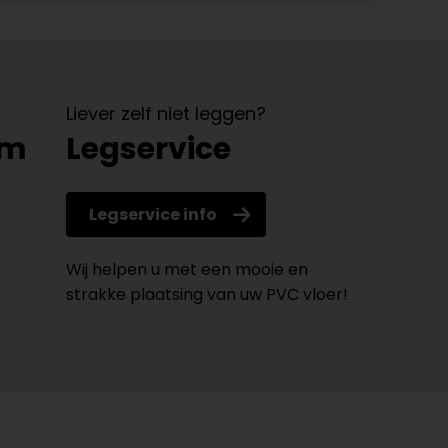
Liever zelf niet leggen?
om
Legservice
Legservice info
Wij helpen u met een mooie en
strakke plaatsing van uw PVC vloer!