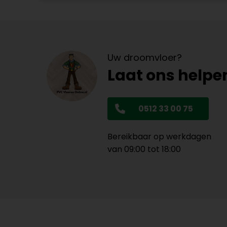
Uw droomvloer?
Laat ons helpe
0512 33 00 75
Bereikbaar op werkdagen
van 09:00 tot 18:00