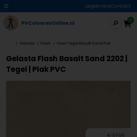
Legservice
Contact
0
PVCvloerenOnline.nl
...
Gelasta
Flash
Flash Tegel Basalt Sand Plak
Gelasta Flash Basalt Sand 2202 |
Tegel | Plak PVC
€ 37,95