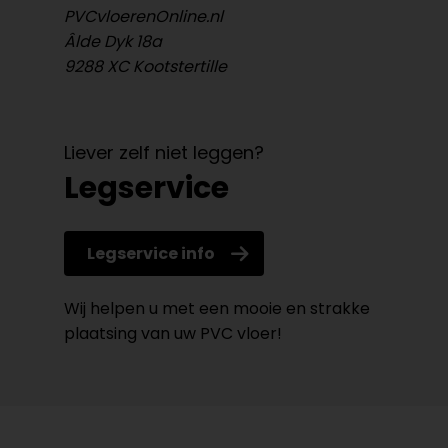
PVCvloerenOnline.nl
Âlde Dyk 18a
9288 XC Kootstertille
Liever zelf niet leggen?
Legservice
Legservice info
Wij helpen u met een mooie en strakke
plaatsing van uw PVC vloer!