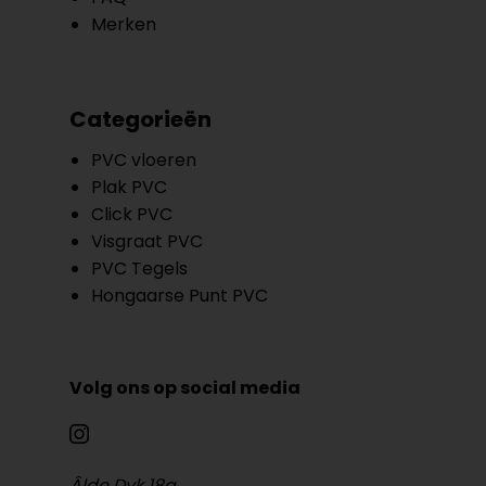
Merken
Categorieën
PVC vloeren
Plak PVC
Click PVC
Visgraat PVC
PVC Tegels
Hongaarse Punt PVC
Volg ons op social media
Âlde Dyk 18a